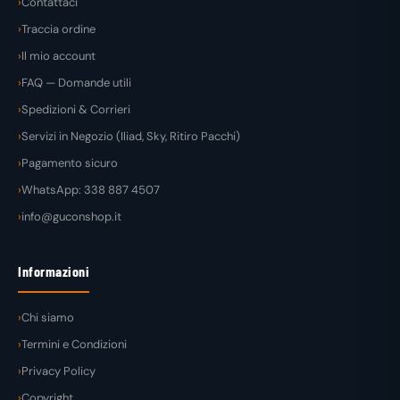
Contattaci
Traccia ordine
Il mio account
FAQ — Domande utili
Spedizioni & Corrieri
Servizi in Negozio (Iliad, Sky, Ritiro Pacchi)
Pagamento sicuro
WhatsApp: 338 887 4507
info@guconshop.it
Informazioni
Chi siamo
Termini e Condizioni
Privacy Policy
Copyright