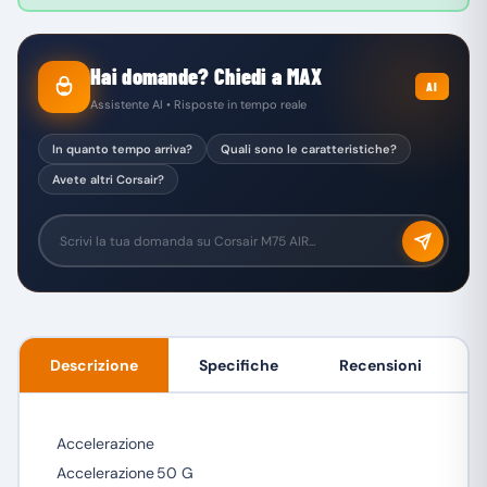
Hai domande? Chiedi a MAX
AI
Assistente AI • Risposte in tempo reale
In quanto tempo arriva?
Quali sono le caratteristiche?
Avete altri Corsair?
Descrizione
Specifiche
Recensioni
Accelerazione
Accelerazione
50 G