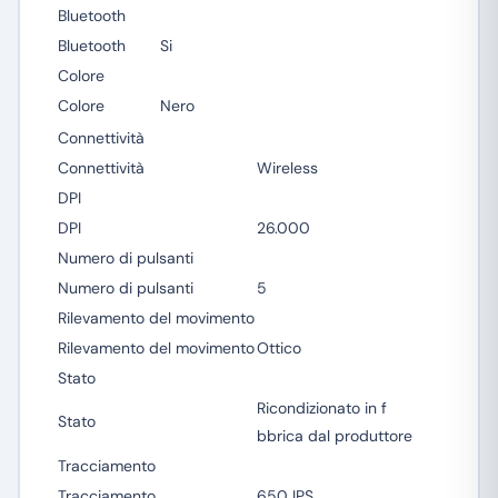
Bluetooth
Bluetooth
Si
Colore
Colore
Nero
Connettività
Connettività
Wireless
DPI
DPI
26.000
Numero di pulsanti
Numero di pulsanti
5
Rilevamento del movimento
Rilevamento del movimento
Ottico
Stato
Ricondizionato in f
Stato
bbrica dal produttore
Tracciamento
Tracciamento
650 IPS