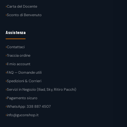
Carta del Docente
Sconto di Benvenuto
Assistenza
Contattaci
Traccia ordine
Il mio account
FAQ — Domande utili
Spedizioni & Corrieri
Servizi in Negozio (Iliad, Sky, Ritiro Pacchi)
Pagamento sicuro
WhatsApp: 338 887 4507
info@guconshop.it