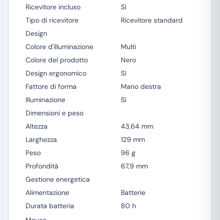
Ricevitore incluso
Sì
Tipo di ricevitore
Ricevitore standard
Design
Colore d'illuminazione
Multi
Colore del prodotto
Nero
Design ergonomico
Sì
Fattore di forma
Mano destra
Illuminazione
Sì
Dimensioni e peso
Altezza
43,64 mm
Larghezza
129 mm
Peso
96 g
Profondità
67,9 mm
Gestione energetica
Alimentazione
Batterie
Durata batteria
80 h