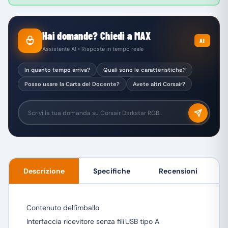
Hai domande? Chiedi a MAX
AI
Assistente AI • Risposte in tempo reale
In quanto tempo arriva?
Quali sono le caratteristiche?
Posso usare la Carta del Docente?
Avete altri Corsair?
Descrizione
Specifiche
Recensioni
Contenuto dell'imballo
Interfaccia ricevitore senza fili
USB tipo A