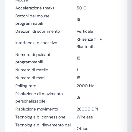
Mouse
Accelerazione (max)
50 G
Bottoni del mouse
Sì
programmabili
Direzioni di scorrimento
Verticale
RF senza fili +
Interfaccia dispositivo
Bluetooth
Numero di pulsanti
15
programmabili
Numero di rotelle
1
Numero di tasti
15
Polling rate
2000 Hz
Risoluzione di movimento
Sì
personalizzabile
Risoluzione movimento
26000 DPI
Tecnologia di connessione
Wireless
Tecnologia di rilevamento del
Ottico