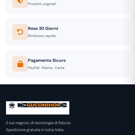
Prodotti originali
Reso 30 Giorni
Rimborso rapido
Pagamento Sicuro
PayPal · Klarna · Carta
Il tuo negozio di tecnologia di fiducia.
Spedizione gratuita in tutta Italia.