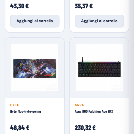
43,30 €
35,37 €
Aggiungi al carrello
Aggiungi al carrello
HYTE
ASUS
Hyte Mou-hyte-gwing
Asus ROG Falchion Ace HFX
46,84 €
230,32 €