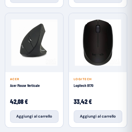
ACER
LOGITECH
Acer Mouse Verticale
Logitech B170
42,08 €
33,42 €
Aggiungi al carrello
Aggiungi al carrello