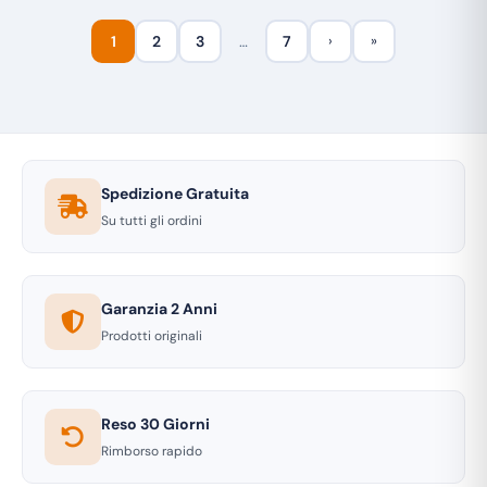
1
2
3
…
7
›
»
Spedizione Gratuita
Su tutti gli ordini
Garanzia 2 Anni
Prodotti originali
Reso 30 Giorni
Rimborso rapido