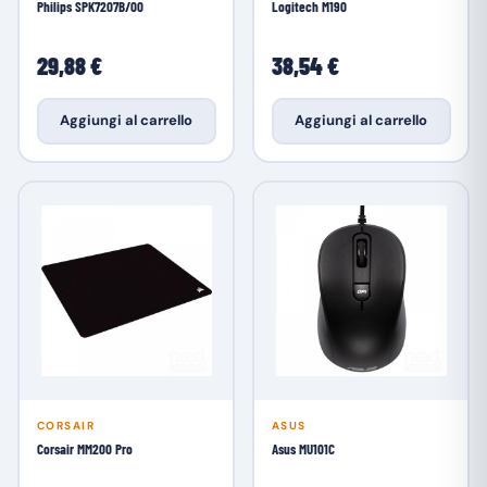
Philips SPK7207B/00
Logitech M190
29,88 €
38,54 €
Aggiungi al carrello
Aggiungi al carrello
CORSAIR
ASUS
Corsair MM200 Pro
Asus MU101C