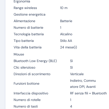
Ergonomia
Range wireless
10 m
Gestione energetica
Alimentazione
Batterie
Numero di batterie
1
Tecnologia batteria
Alcalino
Tipo batteria
Stilo AA
Vita della batteria
24 mese(i)
Mouse
Bluetooth Low Energy (BLE)
Sì
Clic silenzioso
Sì
Direzioni di scorrimento
Verticale
Indietro, Commu
Funzioni bottone
atore DPI, Avanti
Interfaccia dispositivo
RF senza fili + Bluetooth
Numero di rotelle
1
Numero di tasti
4