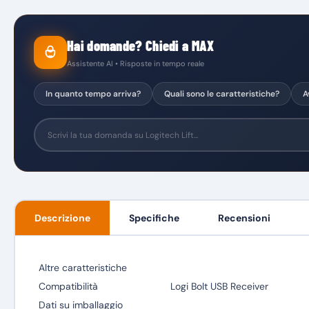
Hai domande? Chiedi a MAX
Assistente AI • Risposte in tempo reale
In quanto tempo arriva?
Quali sono le caratteristiche?
A
Descrizione
Specifiche
Recensioni
Altre caratteristiche
Compatibilità
Logi Bolt USB Receiver
Dati su imballaggio