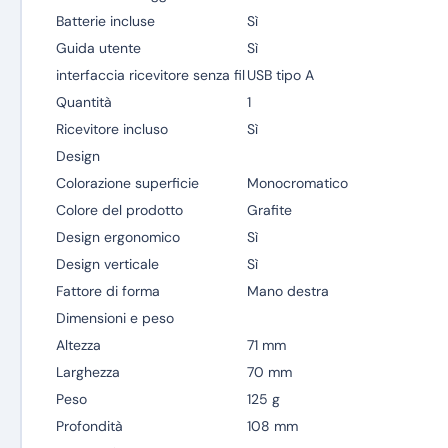
Batterie incluse
Sì
Guida utente
Sì
interfaccia ricevitore senza fil
USB tipo A
Quantità
1
Ricevitore incluso
Sì
Design
Colorazione superficie
Monocromatico
Colore del prodotto
Grafite
Design ergonomico
Sì
Design verticale
Sì
Fattore di forma
Mano destra
Dimensioni e peso
Altezza
71 mm
Larghezza
70 mm
Peso
125 g
Profondità
108 mm