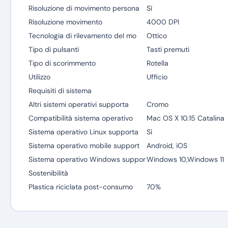
Risoluzione di movimento persona
Sì
Risoluzione movimento
4000 DPI
Tecnologia di rilevamento del mo
Ottico
Tipo di pulsanti
Tasti premuti
Tipo di scorimmento
Rotella
Utilizzo
Ufficio
Requisiti di sistema
Altri sistemi operativi supporta
Cromo
Compatibilità sistema operativo
Mac OS X 10.15 Catalina
Sistema operativo Linux supporta
Sì
Sistema operativo mobile support
Android, iOS
Sistema operativo Windows suppor
Windows 10,Windows 11
Sostenibilità
Plastica riciclata post-consumo
70%