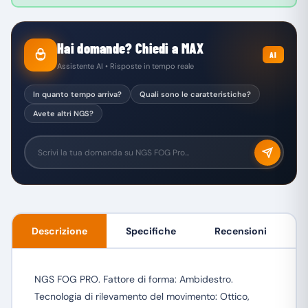
Hai domande? Chiedi a MAX
AI
Assistente AI • Risposte in tempo reale
In quanto tempo arriva?
Quali sono le caratteristiche?
Avete altri NGS?
Descrizione
Specifiche
Recensioni
NGS FOG PRO. Fattore di forma: Ambidestro.
Tecnologia di rilevamento del movimento: Ottico,