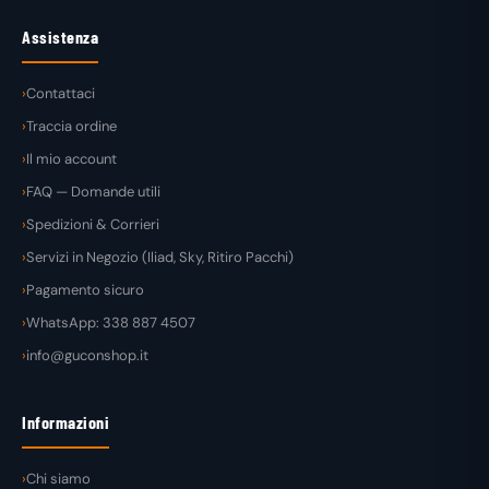
Assistenza
Contattaci
Traccia ordine
Il mio account
FAQ — Domande utili
Spedizioni & Corrieri
Servizi in Negozio (Iliad, Sky, Ritiro Pacchi)
Pagamento sicuro
WhatsApp: 338 887 4507
info@guconshop.it
Informazioni
Chi siamo