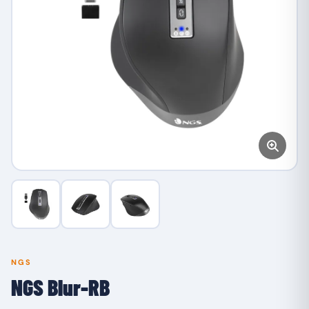
NGS
NGS Blur-RB