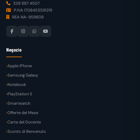
338 887 4507
P.IVA IT08453591219
REA NA-959608
Negozio
Apple iPhone
Samsung Galaxy
Notebook
PlayStation 5
Smartwatch
Offerte del Mese
Carta del Docente
Sconto di Benvenuto