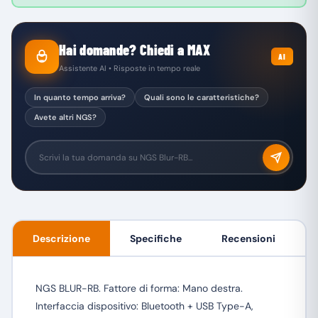
Hai domande? Chiedi a MAX
AI
Assistente AI • Risposte in tempo reale
In quanto tempo arriva?
Quali sono le caratteristiche?
Avete altri NGS?
Descrizione
Specifiche
Recensioni
NGS BLUR-RB. Fattore di forma: Mano destra.
Interfaccia dispositivo: Bluetooth + USB Type-A,