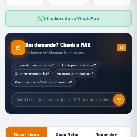
Chiedici info su WhatsApp
Hai domande? Chiedi a MAX
AI
Assistente AI • Risposte in tempo reale
In quanto tempo arriva?
Ha la penna inclusa?
Quanta memoria ha?
Va bene per studiare?
Posso usare la Carta del Docente?
Descrizione
Specifiche
Recensioni