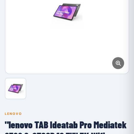
LENOVO
"lenovo TAB Ideatab Pro Mediatek