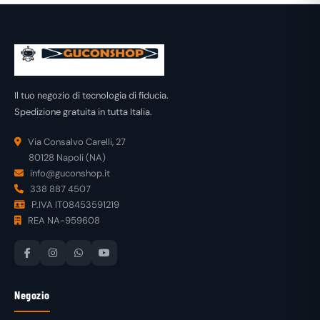
Il tuo negozio di tecnologia di fiducia.
Spedizione gratuita in tutta Italia.
Via Consalvo Carelli, 27
80128 Napoli (NA)
info@guconshop.it
338 887 4507
P.IVA IT08453591219
REA NA-959608
Negozio