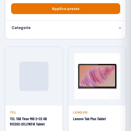
Applica prezzo
Categorie
TCL
LENOVO
TCL TAB Tkee MID 2+32 GB
Lenovo Tab Plus Tablet
9132G2-2CLCWE41 Tablet