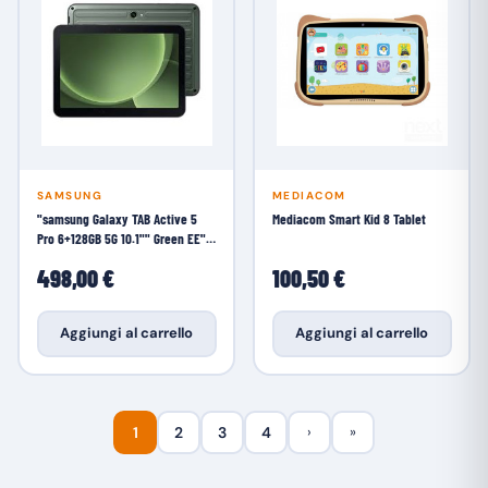
SAMSUNG
MEDIACOM
"samsung Galaxy TAB Active 5
Mediacom Smart Kid 8 Tablet
Pro 6+128GB 5G 10.1"" Green EE"
Tablet
498,00 €
100,50 €
Aggiungi al carrello
Aggiungi al carrello
1
2
3
4
›
»