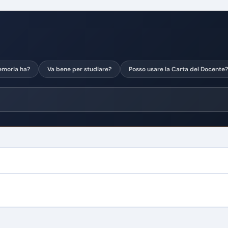
moria ha?
Va bene per studiare?
Posso usare la Carta del Docente?