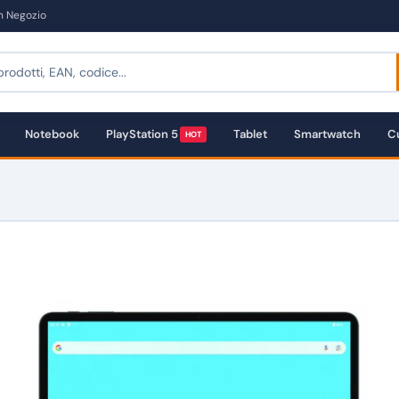
in Negozio
Notebook
PlayStation 5
Tablet
Smartwatch
Cu
HOT