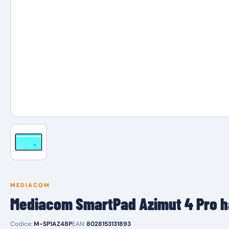
MEDIACOM
Mediacom SmartPad Azimut 4 Pro h
Codice:
M-SP1AZ48P
EAN:
8028153131893