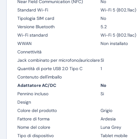
Near Field Communication (NFC)
No
Standard Wi-Fi
Wi-Fi 5 (802.11ac)
Tipologia SIM card
No
Versione Bluetooth
5.2
Wi-Fi standard
Wi-Fi 5 (802.11ac)
WWAN
Non installato
Connettività
Jack combinato per microfono/auricolare
Sì
Quantità di porte USB 2.0 Tipo C
1
Contenuto dell'imballo
Adattatore AC/DC
No
Pennino incluso
Si
Design
Colore del prodotto
Grigio
Fattore di forma
Ardesia
Nome del colore
Luna Grey
Tipo di dispositivo
Tablet mobile