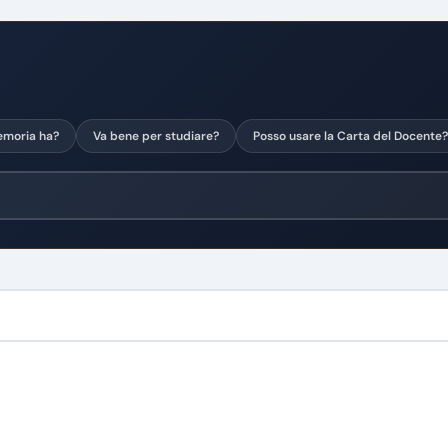
moria ha?
Va bene per studiare?
Posso usare la Carta del Docente?