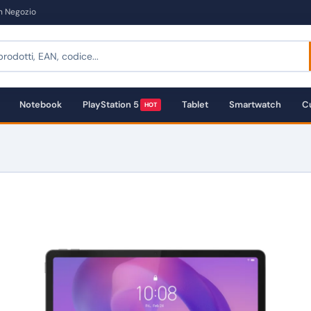
in Negozio
Notebook
PlayStation 5
Tablet
Smartwatch
Cu
HOT