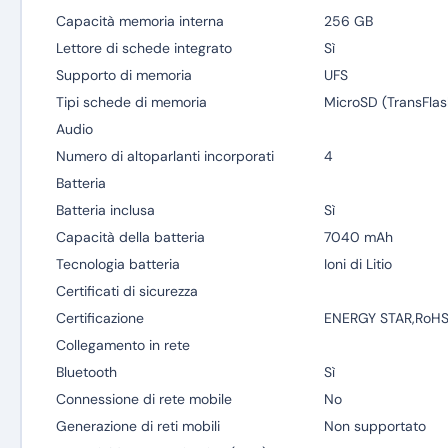
Capacità memoria interna
256 GB
Lettore di schede integrato
Sì
Supporto di memoria
UFS
Tipi schede di memoria
MicroSD (TransFlas
Audio
Numero di altoparlanti incorporati
4
Batteria
Batteria inclusa
Sì
Capacità della batteria
7040 mAh
Tecnologia batteria
Ioni di Litio
Certificati di sicurezza
Certificazione
ENERGY STAR,RoH
Collegamento in rete
Bluetooth
Sì
Connessione di rete mobile
No
Generazione di reti mobili
Non supportato