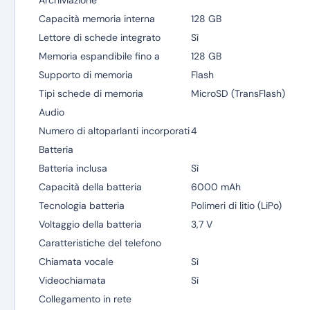
Archiviazione
Capacità memoria interna
128 GB
Lettore di schede integrato
Sì
Memoria espandibile fino a
128 GB
Supporto di memoria
Flash
Tipi schede di memoria
MicroSD (TransFlash)
Audio
Numero di altoparlanti incorporati
4
Batteria
Batteria inclusa
Sì
Capacità della batteria
6000 mAh
Tecnologia batteria
Polimeri di litio (LiPo)
Voltaggio della batteria
3,7 V
Caratteristiche del telefono
Chiamata vocale
Sì
Videochiamata
Sì
Collegamento in rete