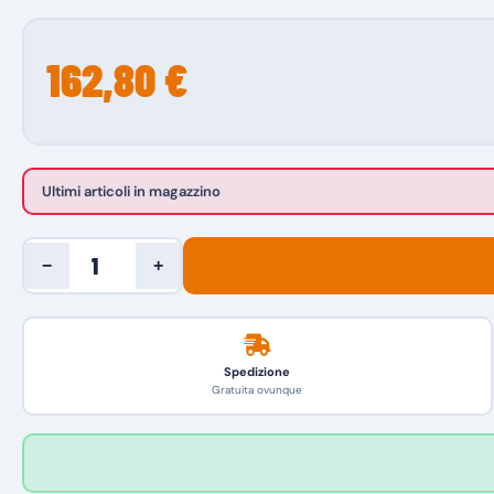
162,80 €
Ultimi articoli in magazzino
−
+
Spedizione
Gratuita ovunque