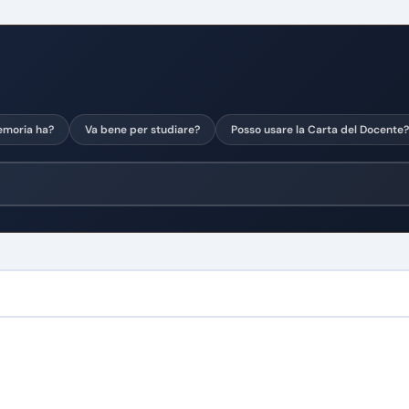
moria ha?
Va bene per studiare?
Posso usare la Carta del Docente?