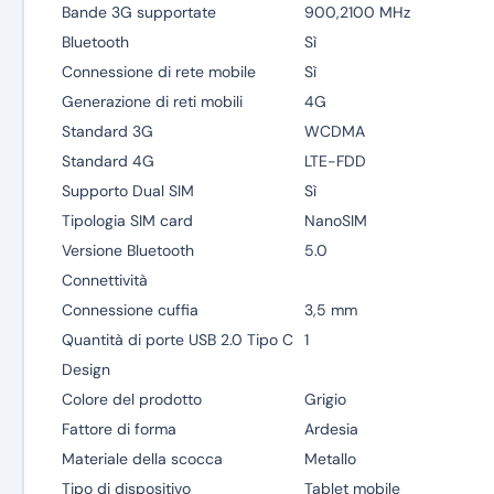
Bande 3G supportate
900,2100 MHz
Bluetooth
Sì
Connessione di rete mobile
Sì
Generazione di reti mobili
4G
Standard 3G
WCDMA
Standard 4G
LTE-FDD
Supporto Dual SIM
Sì
Tipologia SIM card
NanoSIM
Versione Bluetooth
5.0
Connettività
Connessione cuffia
3,5 mm
Quantità di porte USB 2.0 Tipo C
1
Design
Colore del prodotto
Grigio
Fattore di forma
Ardesia
Materiale della scocca
Metallo
Tipo di dispositivo
Tablet mobile