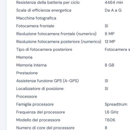
Resistenza della batteria per ciclo
4464 min
Scala di efficienza energetica
Da A a G
Macchina fotografica
Fotocamera frontale
Sì
Risoluzione fotocamera frontale (numerico)
8 MP
Risoluzione fotocamera posteriore (numerico)
13 MP
Tipo di fotocamera posteriore
Fotocamera s
Memoria
Memoria Interna
8 GB
Prestazione
Assistenza funzione GPS (A-GPS)
Sì
Localizzatore di posizione
Sì
Processore
Famiglia processore
Spreadtrum
Frequenza del processore
1,6 GHz
Modello del processore
T606
Numero di core del processore
8