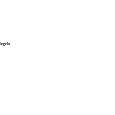
ingola