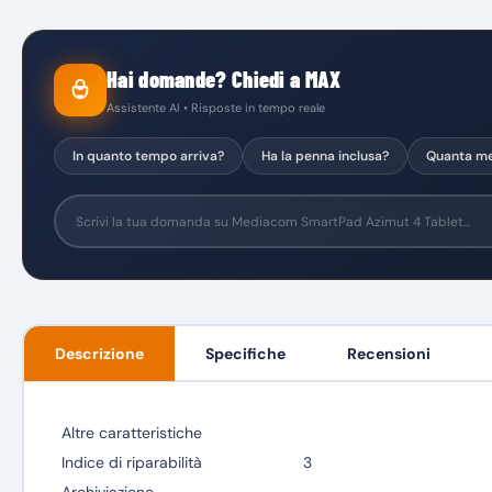
Hai domande? Chiedi a MAX
Assistente AI • Risposte in tempo reale
In quanto tempo arriva?
Ha la penna inclusa?
Quanta me
Descrizione
Specifiche
Recensioni
Altre caratteristiche
Indice di riparabilità
3