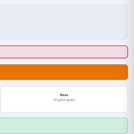
Reso
30 giorni gratis