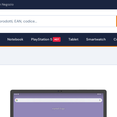
in Negozio
Notebook
PlayStation 5
Tablet
Smartwatch
Cu
HOT