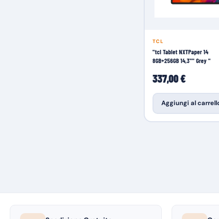
TCL
"tcl Tablet NXTPaper 14
8GB+256GB 14,3"" Grey "
337,00 €
Aggiungi al carrell