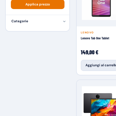
Applica prezzo
Categorie
LENOVO
Lenovo Tab One Tablet
149,00 €
Aggiungi al carrell