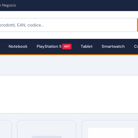
in Negozio
Notebook
PlayStation 5
Tablet
Smartwatch
Cu
HOT