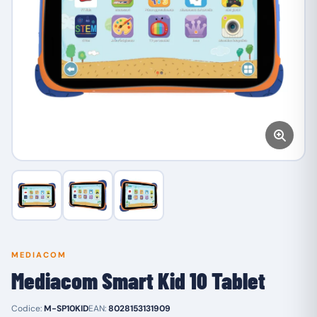
MEDIACOM
Mediacom Smart Kid 10 Tablet
Codice:
M-SP10KID
EAN:
8028153131909