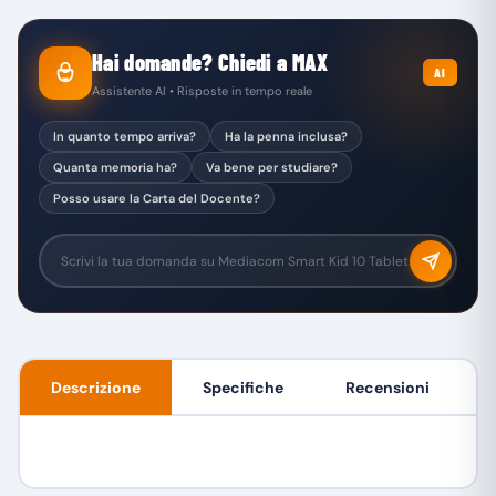
Hai domande? Chiedi a MAX
AI
Assistente AI • Risposte in tempo reale
In quanto tempo arriva?
Ha la penna inclusa?
Quanta memoria ha?
Va bene per studiare?
Posso usare la Carta del Docente?
Descrizione
Specifiche
Recensioni