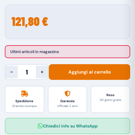
121,80 €
Ultimi articoli in magazzino
Aggiungi al carrello
−
+
Reso
30 giorni gratis
Spedizione
Garanzia
Gratuita ovunque
Ufficiale 2 anni
Chiedici info su WhatsApp