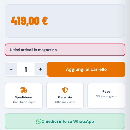
419,00 €
Ultimi articoli in magazzino
Aggiungi al carrello
−
+
Reso
30 giorni gratis
Spedizione
Garanzia
Gratuita ovunque
Ufficiale 2 anni
Chiedici info su WhatsApp