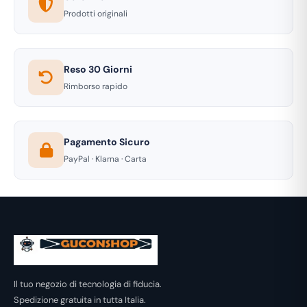
Prodotti originali
Reso 30 Giorni
Rimborso rapido
Pagamento Sicuro
PayPal · Klarna · Carta
Il tuo negozio di tecnologia di fiducia.
Spedizione gratuita in tutta Italia.