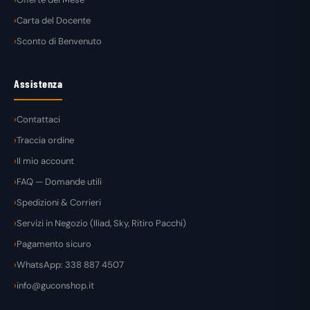
Carta del Docente
Sconto di Benvenuto
Assistenza
Contattaci
Traccia ordine
Il mio account
FAQ — Domande utili
Spedizioni & Corrieri
Servizi in Negozio (Iliad, Sky, Ritiro Pacchi)
Pagamento sicuro
WhatsApp: 338 887 4507
info@guconshop.it