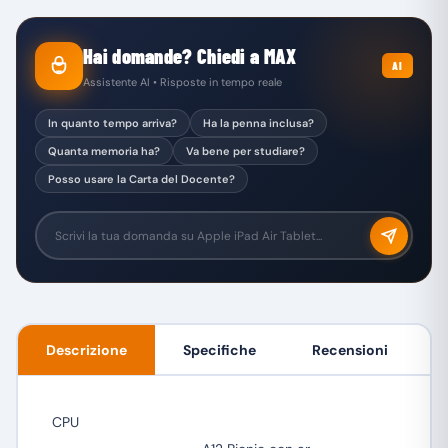
Hai domande? Chiedi a MAX
AI
Assistente AI • Risposte in tempo reale
In quanto tempo arriva?
Ha la penna inclusa?
Quanta memoria ha?
Va bene per studiare?
Posso usare la Carta del Docente?
Descrizione
Specifiche
Recensioni
CPU