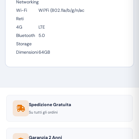
Networking
Wi-Fi
Wi?Fi (802.11a/b/g/n/ac
Reti
4G
LTE
Bluetooth
5.0
Storage
Dimensioni
64GB
Spedizione Gratuita
Su tutti gli ordini
Garanzia 2 Anni