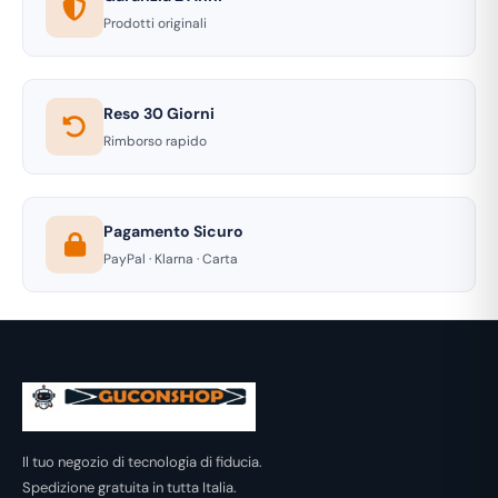
Prodotti originali
Reso 30 Giorni
Rimborso rapido
Pagamento Sicuro
PayPal · Klarna · Carta
Il tuo negozio di tecnologia di fiducia.
Spedizione gratuita in tutta Italia.