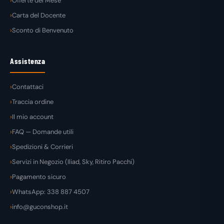
Offerte del Mese
Carta del Docente
Sconto di Benvenuto
Assistenza
Contattaci
Traccia ordine
Il mio account
FAQ — Domande utili
Spedizioni & Corrieri
Servizi in Negozio (Iliad, Sky, Ritiro Pacchi)
Pagamento sicuro
WhatsApp: 338 887 4507
info@guconshop.it