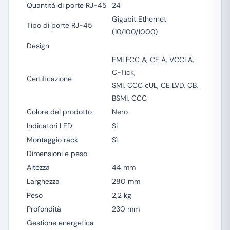
Quantità di porte RJ-45
24
Gigabit Ethernet
Tipo di porte RJ-45
(10/100/1000)
Design
EMI FCC A, CE A, VCCI A,
C-Tick,
Certificazione
SMI, CCC cUL, CE LVD, CB,
BSMI, CCC
Colore del prodotto
Nero
Indicatori LED
Si
Montaggio rack
Sì
Dimensioni e peso
Altezza
44 mm
Larghezza
280 mm
Peso
2,2 kg
Profondità
230 mm
Gestione energetica