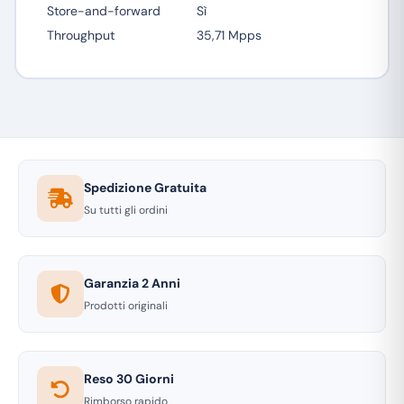
Store-and-forward
Sì
Throughput
35,71 Mpps
Spedizione Gratuita
Su tutti gli ordini
Garanzia 2 Anni
Prodotti originali
Reso 30 Giorni
Rimborso rapido