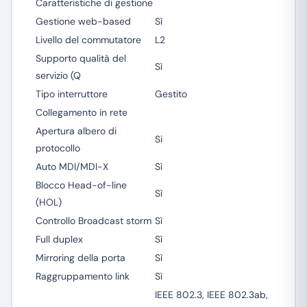
Caratteristiche di gestione
Gestione web-based
Sì
Livello del commutatore
L2
Supporto qualità del
Sì
servizio (Q
Tipo interruttore
Gestito
Collegamento in rete
Apertura albero di
Si
protocollo
Auto MDI/MDI-X
Sì
Blocco Head-of-line
Sì
(HOL)
Controllo Broadcast storm
Sì
Full duplex
Sì
Mirroring della porta
Sì
Raggruppamento link
Sì
IEEE 802.3, IEEE 802.3ab,