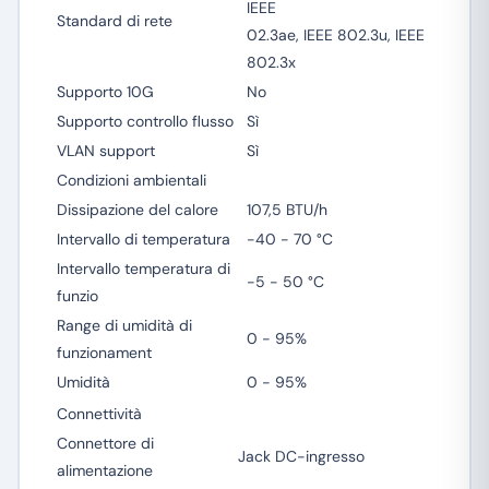
IEEE
Standard di rete
02.3ae, IEEE 802.3u, IEEE
802.3x
Supporto 10G
No
Supporto controllo flusso
Sì
VLAN support
Sì
Condizioni ambientali
Dissipazione del calore
107,5 BTU/h
Intervallo di temperatura
-40 - 70 °C
Intervallo temperatura di
-5 - 50 °C
funzio
Range di umidità di
0 - 95%
funzionament
Umidità
0 - 95%
Connettività
Connettore di
Jack DC-ingresso
alimentazione