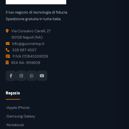
Il tuo negozio di tecnologia di fiducia.
Spedizione gratuita in tutta Italia.
Via Consalvo Carelli, 27
80128 Napoli (NA)
info@guconshop.it
338 887 4507
P.IVA IT08453591219
REA NA-959608
Negozio
Apple iPhone
Samsung Galaxy
Notebook