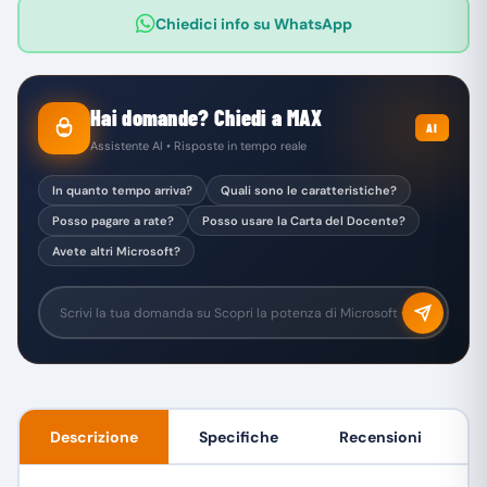
Chiedici info su WhatsApp
Hai domande? Chiedi a MAX
AI
Assistente AI • Risposte in tempo reale
In quanto tempo arriva?
Quali sono le caratteristiche?
Posso pagare a rate?
Posso usare la Carta del Docente?
Avete altri Microsoft?
Descrizione
Specifiche
Recensioni