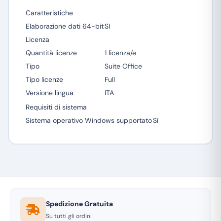
Caratteristiche
Elaborazione dati 64-bit
Sì
Licenza
Quantità licenze
1 licenza/e
Tipo
Suite Office
Tipo licenze
Full
Versione lingua
ITA
Requisiti di sistema
Sistema operativo Windows supportato
Sì
Spedizione Gratuita
Su tutti gli ordini