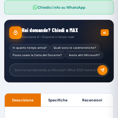
Chiedici info su WhatsApp
Hai domande? Chiedi a MAX
AI
Assistente AI • Risposte in tempo reale
In quanto tempo arriva?
Quali sono le caratteristiche?
Posso usare la Carta del Docente?
Avete altri Microsoft?
Descrizione
Specifiche
Recensioni