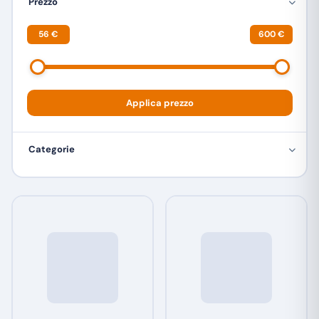
Prezzo
56 €
600 €
Applica prezzo
Categorie