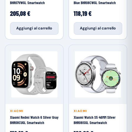
BHR07VWGL Smartwatch
Blue BHR08CWGL Smartwatch
205,08 €
118,19 €
Aggiungi al carrello
Aggiungi al carrello
XIAOMI
XIAOMI
Xiaomi Redmi Watch 6 Silver Gray
Xiaomi Watch S5 46MM Silver
BHR08CUGL Smartwatch
BHR08ISGL Smartwatch