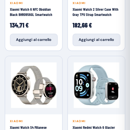
XIAOMI
XIAOMI
Xiaomi Watch 6 NFC Obsidian
Xiaomi Watch 2 Silver Case With
Black BHR0956GL Smartwatch
Gray TPU Strap Smartwatch
134,71 €
182,66 €
Aggiungi al carrello
Aggiungi al carrello
XIAOMI
XIAOMI
Xiaomi Watch S4 Milanese
Xiaomi Redmi Watch 6 Glacier