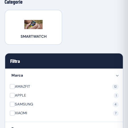
Categorie
SMARTWATCH
Filtra
Marca
AMAZFIT
12
APPLE
1
SAMSUNG
4
XIAOMI
7