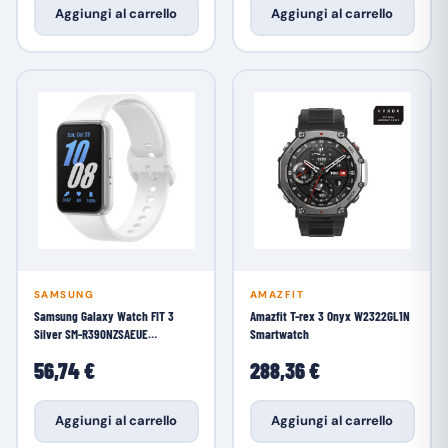
Aggiungi al carrello
Aggiungi al carrello
SAMSUNG
AMAZFIT
Samsung Galaxy Watch FIT 3
Amazfit T-rex 3 Onyx W2322GL1N
Silver SM-R390NZSAEUE
Smartwatch
Smartwatch
56,74 €
288,36 €
Aggiungi al carrello
Aggiungi al carrello