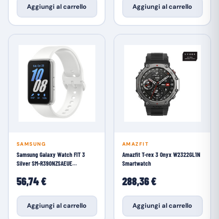
Aggiungi al carrello
Aggiungi al carrello
SAMSUNG
AMAZFIT
Samsung Galaxy Watch FIT 3
Amazfit T-rex 3 Onyx W2322GL1N
Silver SM-R390NZSAEUE
Smartwatch
Smartwatch
56,74 €
288,36 €
Aggiungi al carrello
Aggiungi al carrello