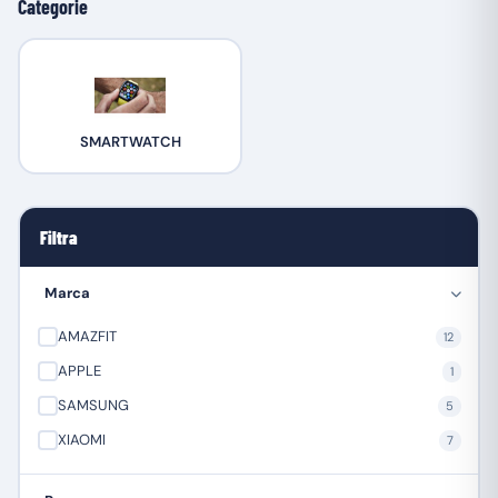
Categorie
SMARTWATCH
Filtra
Marca
AMAZFIT
12
APPLE
1
SAMSUNG
5
XIAOMI
7