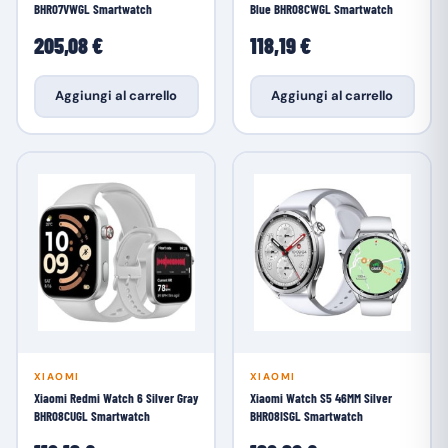
BHR07VWGL Smartwatch
Blue BHR08CWGL Smartwatch
205,08 €
118,19 €
Aggiungi al carrello
Aggiungi al carrello
XIAOMI
XIAOMI
Xiaomi Redmi Watch 6 Silver Gray
Xiaomi Watch S5 46MM Silver
BHR08CUGL Smartwatch
BHR08ISGL Smartwatch