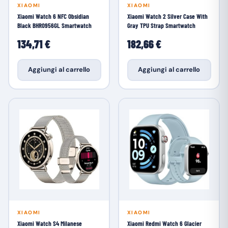
XIAOMI
XIAOMI
Xiaomi Watch 6 NFC Obsidian
Xiaomi Watch 2 Silver Case With
Black BHR0956GL Smartwatch
Gray TPU Strap Smartwatch
134,71 €
182,66 €
Aggiungi al carrello
Aggiungi al carrello
XIAOMI
XIAOMI
Xiaomi Watch S4 Milanese
Xiaomi Redmi Watch 6 Glacier