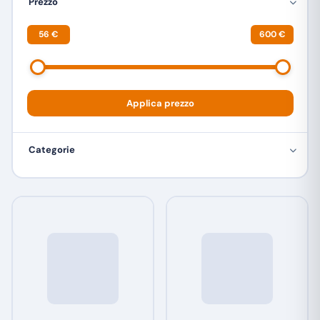
Prezzo
56 €
600 €
Applica prezzo
Categorie