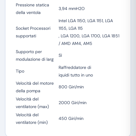
Pressione statica
3,94 mmH2O
della ventola
Intel LGA 1150, LGA 1151, LGA
Socket Processori
1155, LGA 115
supportati
, LGA 1200, LGA 1700, LGA 1851
/ AMD AM4, AM5
Supporto per
Sì
modulazione di larg
Raffreddatore di
Tipo
iquidi tutto in uno
Velocità del motore
800 Giri/min
della pompa
Velocità del
2000 Giri/min
ventilatore (max)
Velocità del
450 Giri/min
ventilatore (min)