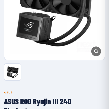
ASUS
ASUS ROG Ryujin III 240