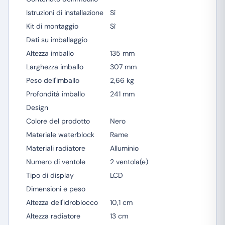
Istruzioni di installazione
Sì
Kit di montaggio
Sì
Dati su imballaggio
Altezza imballo
135 mm
Larghezza imballo
307 mm
Peso dell'imballo
2,66 kg
Profondità imballo
241 mm
Design
Colore del prodotto
Nero
Materiale waterblock
Rame
Materiali radiatore
Alluminio
Numero di ventole
2 ventola(e)
Tipo di display
LCD
Dimensioni e peso
Altezza dell'idroblocco
10,1 cm
Altezza radiatore
13 cm