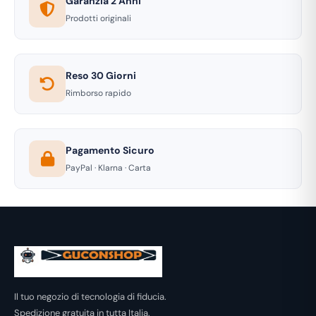
Garanzia 2 Anni
Prodotti originali
Reso 30 Giorni
Rimborso rapido
Pagamento Sicuro
PayPal · Klarna · Carta
Il tuo negozio di tecnologia di fiducia.
Spedizione gratuita in tutta Italia.