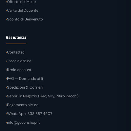
Offerte del Mese
Carta del Docente
Sconto di Benvenuto
Assistenza
Contattaci
Traccia ordine
Il mio account
FAQ — Domande utili
Spedizioni & Corrieri
Servizi in Negozio (Iliad, Sky, Ritiro Pacchi)
Pagamento sicuro
WhatsApp: 338 887 4507
info@guconshop.it