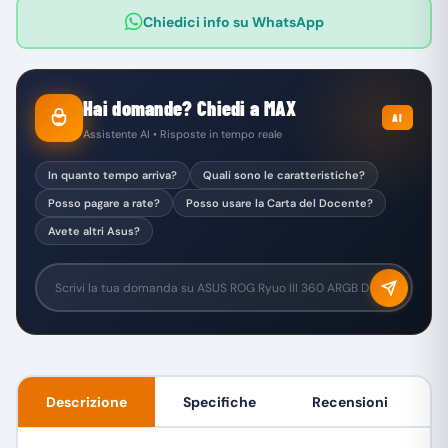
Chiedici info su WhatsApp
Hai domande? Chiedi a MAX
AI
Assistente AI • Risposte in tempo reale
In quanto tempo arriva?
Quali sono le caratteristiche?
Posso pagare a rate?
Posso usare la Carta del Docente?
Avete altri Asus?
Descrizione
Specifiche
Recensioni