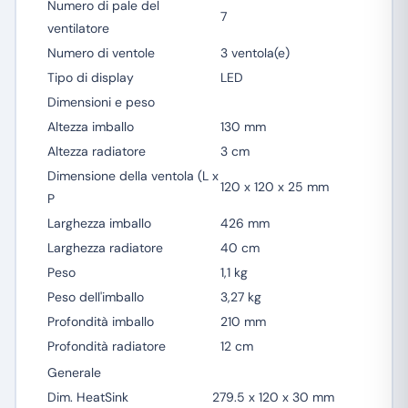
Numero di pale del
7
ventilatore
Numero di ventole
3 ventola(e)
Tipo di display
LED
Dimensioni e peso
Altezza imballo
130 mm
Altezza radiatore
3 cm
Dimensione della ventola (L x
120 x 120 x 25 mm
P
Larghezza imballo
426 mm
Larghezza radiatore
40 cm
Peso
1,1 kg
Peso dell'imballo
3,27 kg
Profondità imballo
210 mm
Profondità radiatore
12 cm
Generale
Dim. HeatSink
279.5 x 120 x 30 mm