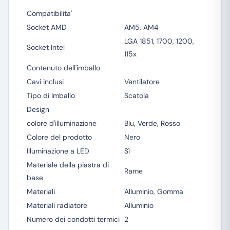
Compatibilita'
Socket AMD
AM5, AM4
LGA 1851, 1700, 1200,
Socket Intel
115x
Contenuto dell'imballo
Cavi inclusi
Ventilatore
Tipo di imballo
Scatola
Design
colore d'illuminazione
Blu, Verde, Rosso
Colore del prodotto
Nero
Illuminazione a LED
Sì
Materiale della piastra di
Rame
base
Materiali
Alluminio, Gomma
Materiali radiatore
Alluminio
Numero dei condotti termici
2