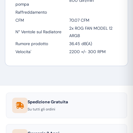
800 Giri/min
pompa
Raffreddamento
CFM
70.07 CFM
2x ROG FAN MODEL 12
N° Ventole sul Radiatore
ARGB
Rumore prodotto
36.45 dB(A)
Velocita'
2200 +/- 300 RPM
Spedizione Gratuita
Su tutti gli ordini