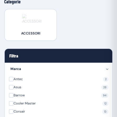
Categorie
ACCESSORI
Filtra
Marca
Antec
2
Asus
28
Barrow
94
Cooler Master
12
Corsair
13