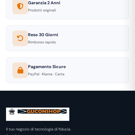
Garanzia 2 Anni
Prodotti originali
Reso 30 Giorni
Rimborso rapido
Pagamento Sicuro
PayPal · Klarna · Carta
Il tuo negozio di tecnologia di fiducia.