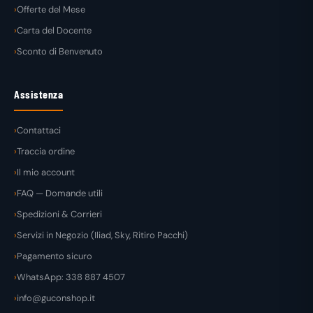
Offerte del Mese
Carta del Docente
Sconto di Benvenuto
Assistenza
Contattaci
Traccia ordine
Il mio account
FAQ — Domande utili
Spedizioni & Corrieri
Servizi in Negozio (Iliad, Sky, Ritiro Pacchi)
Pagamento sicuro
WhatsApp: 338 887 4507
info@guconshop.it