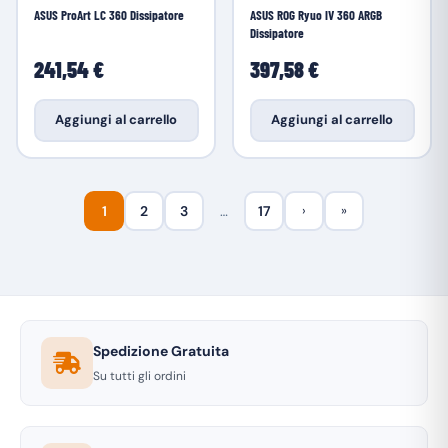
ASUS ProArt LC 360 Dissipatore
ASUS ROG Ryuo IV 360 ARGB
Dissipatore
241,54 €
397,58 €
Aggiungi al carrello
Aggiungi al carrello
1
2
3
…
17
›
»
Spedizione Gratuita
Su tutti gli ordini