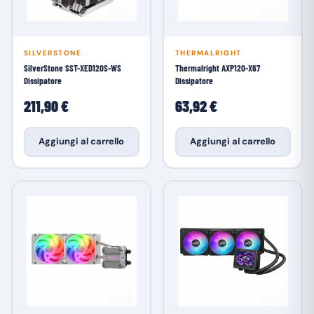
SILVERSTONE
THERMALRIGHT
SilverStone SST-XED120S-WS
Thermalright AXP120-X67
Dissipatore
Dissipatore
211,90 €
63,92 €
Aggiungi al carrello
Aggiungi al carrello