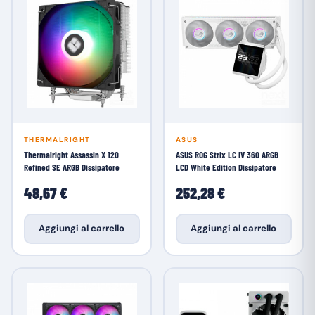
THERMALRIGHT
ASUS
Thermalright Assassin X 120
ASUS ROG Strix LC IV 360 ARGB
Refined SE ARGB Dissipatore
LCD White Edition Dissipatore
48,67 €
252,28 €
Aggiungi al carrello
Aggiungi al carrello