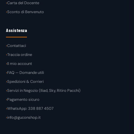
Carta del Docente
Sconto di Benvenuto
Assistenza
Contattaci
Traccia ordine
Il mio account
FAQ — Domande utili
Spedizioni & Corrieri
Servizi in Negozio (Iliad, Sky, Ritiro Pacchi)
Pagamento sicuro
WhatsApp: 338 887 4507
info@guconshop.it