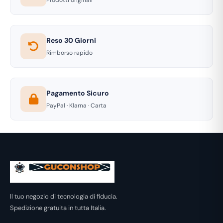
Reso 30 Giorni
Rimborso rapido
Pagamento Sicuro
PayPal · Klarna · Carta
Il tuo negozio di tecnologia di fiducia.
Spedizione gratuita in tutta Italia.