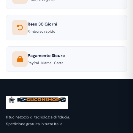
Reso 30 Giorni
Rimborso rapido
Pagamento Sicuro
PayPal · Klarna · Carta
Il tuo negozio di tecnologia di fiducia.
Spedizione gratuita in tutta Italia.