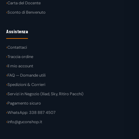
Carta del Docente
Sconto di Benvenuto
Assistenza
Contattaci
Traccia ordine
Il mio account
FAQ — Domande utili
Spedizioni & Corrieri
Servizi in Negozio (Iliad, Sky, Ritiro Pacchi)
Pagamento sicuro
WhatsApp: 338 887 4507
info@guconshop.it