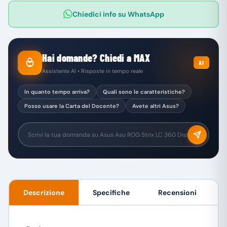
Chiedici info su WhatsApp
Hai domande? Chiedi a MAX
AI
Assistente AI • Risposte in tempo reale
In quanto tempo arriva?
Quali sono le caratteristiche?
Posso usare la Carta del Docente?
Avete altri Asus?
Descrizione
Specifiche
Recensioni