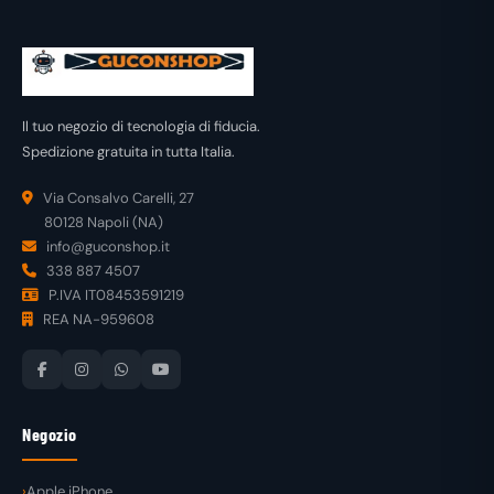
Il tuo negozio di tecnologia di fiducia.
Spedizione gratuita in tutta Italia.
Via Consalvo Carelli, 27
80128 Napoli (NA)
info@guconshop.it
338 887 4507
P.IVA IT08453591219
REA NA-959608
Negozio
Apple iPhone