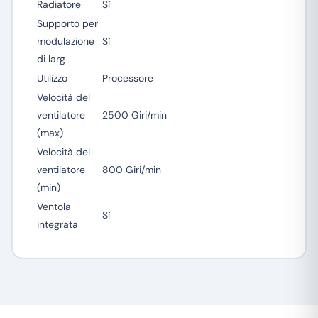
Radiatore
Sì
Supporto per
modulazione
Sì
di larg
Utilizzo
Processore
Velocità del
ventilatore
2500 Giri/min
(max)
Velocità del
ventilatore
800 Giri/min
(min)
Ventola
Sì
integrata