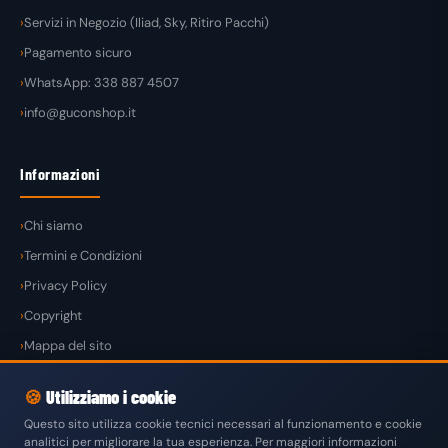
Servizi in Negozio (Iliad, Sky, Ritiro Pacchi)
Pagamento sicuro
WhatsApp: 338 887 4507
info@guconshop.it
Informazioni
Chi siamo
Termini e Condizioni
Privacy Policy
Copyright
Mappa del sito
🍪
Utilizziamo i cookie
Questo sito utilizza cookie tecnici necessari al funzionamento e cookie
analitici per migliorare la tua esperienza. Per maggiori informazioni
© 2026
GuconShop
di Guglielmo Conte — Tutti i diritti riservati.