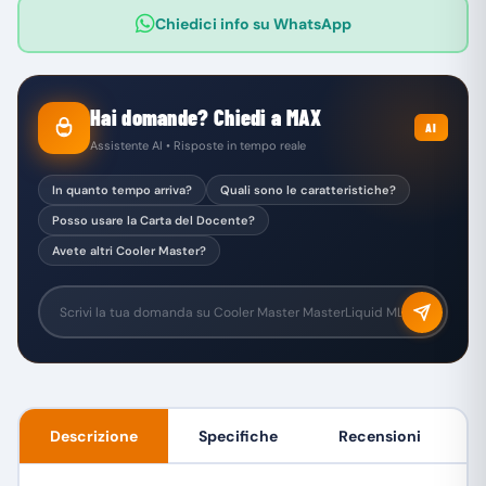
Chiedici info su WhatsApp
Hai domande? Chiedi a MAX
AI
Assistente AI • Risposte in tempo reale
In quanto tempo arriva?
Quali sono le caratteristiche?
Posso usare la Carta del Docente?
Avete altri Cooler Master?
Descrizione
Specifiche
Recensioni