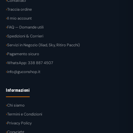
Contattaci
Traccia ordine
Il mio account
FAQ — Domande utili
Spedizioni & Corrieri
Servizi in Negozio (Iliad, Sky, Ritiro Pacchi)
Pagamento sicuro
WhatsApp: 338 887 4507
info@guconshop.it
Informazioni
Chi siamo
Termini e Condizioni
Privacy Policy
Copyright