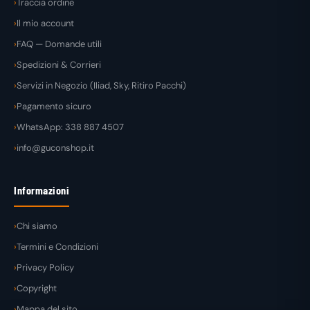
Traccia ordine
Il mio account
FAQ — Domande utili
Spedizioni & Corrieri
Servizi in Negozio (Iliad, Sky, Ritiro Pacchi)
Pagamento sicuro
WhatsApp: 338 887 4507
info@guconshop.it
Informazioni
Chi siamo
Termini e Condizioni
Privacy Policy
Copyright
Mappa del sito