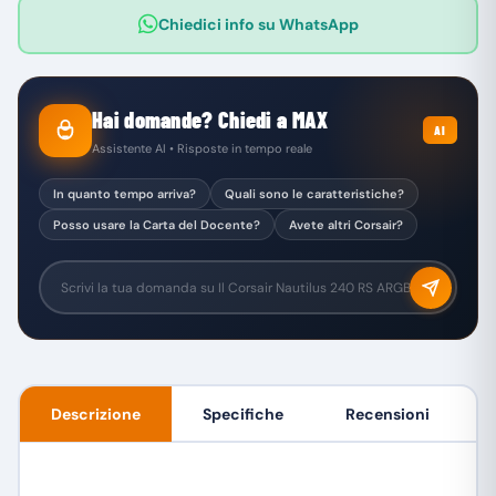
Chiedici info su WhatsApp
Hai domande? Chiedi a MAX
AI
Assistente AI • Risposte in tempo reale
In quanto tempo arriva?
Quali sono le caratteristiche?
Posso usare la Carta del Docente?
Avete altri Corsair?
Descrizione
Specifiche
Recensioni