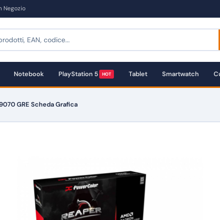
in Negozio
Notebook
PlayStation 5
Tablet
Smartwatch
Cu
HOT
9070 GRE Scheda Grafica