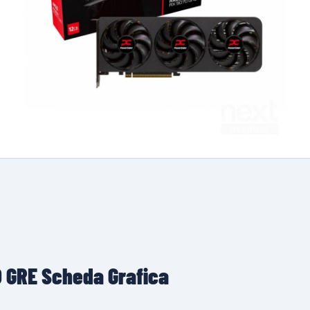
 GRE Scheda Grafica