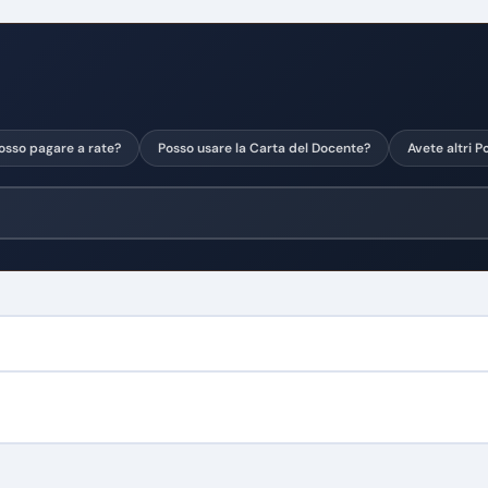
osso pagare a rate?
Posso usare la Carta del Docente?
Avete altri 