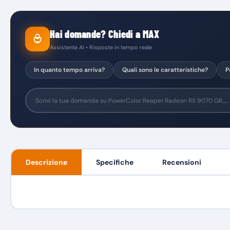
Hai domande? Chiedi a MAX
Assistente AI • Risposte in tempo reale
In quanto tempo arriva?
Quali sono le caratteristiche?
P
Descrizione
Specifiche
Recensioni