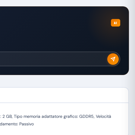
AI
 2 GB, Tipo memoria adattatore grafico: GDDR5, Velocità
eddamento: Passivo