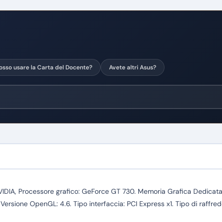
osso usare la Carta del Docente?
Avete altri Asus?
DIA, Processore grafico: GeForce GT 730. Memoria Grafica Dedicata:
ersione OpenGL: 4.6. Tipo interfaccia: PCI Express x1. Tipo di raffr