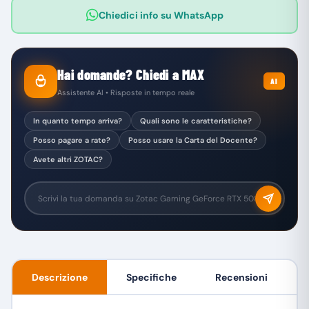
Chiedici info su WhatsApp
Hai domande? Chiedi a MAX
AI
Assistente AI • Risposte in tempo reale
In quanto tempo arriva?
Quali sono le caratteristiche?
Posso pagare a rate?
Posso usare la Carta del Docente?
Avete altri ZOTAC?
Descrizione
Specifiche
Recensioni