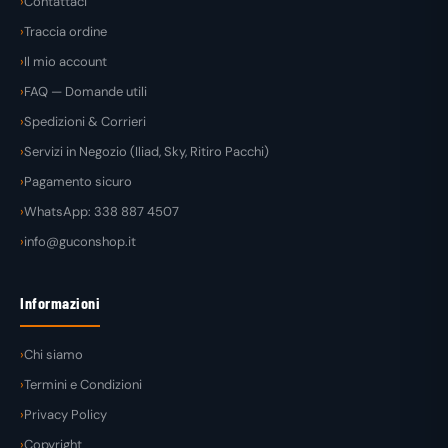
Contattaci
Traccia ordine
Il mio account
FAQ — Domande utili
Spedizioni & Corrieri
Servizi in Negozio (Iliad, Sky, Ritiro Pacchi)
Pagamento sicuro
WhatsApp: 338 887 4507
info@guconshop.it
Informazioni
Chi siamo
Termini e Condizioni
Privacy Policy
Copyright