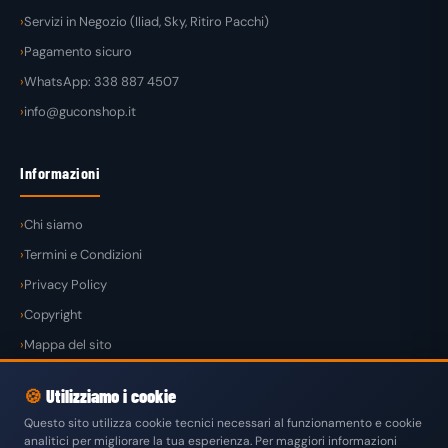
Servizi in Negozio (Iliad, Sky, Ritiro Pacchi)
Pagamento sicuro
WhatsApp: 338 887 4507
info@guconshop.it
Informazioni
Chi siamo
Termini e Condizioni
Privacy Policy
Copyright
Mappa del sito
🍪
Utilizziamo i cookie
Questo sito utilizza cookie tecnici necessari al funzionamento e cookie
analitici per migliorare la tua esperienza. Per maggiori informazioni
© 2026
GuconShop
di Guglielmo Conte — Tutti i diritti riservati.