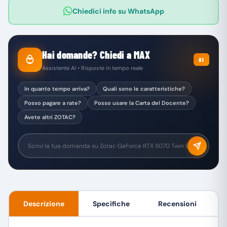
Chiedici info su WhatsApp
Hai domande? Chiedi a MAX
AI
Assistente AI • Risposte in tempo reale
In quanto tempo arriva?
Quali sono le caratteristiche?
Posso pagare a rate?
Posso usare la Carta del Docente?
Avete altri ZOTAC?
Descrizione
Specifiche
Recensioni