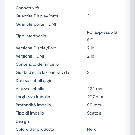
Connettività
Quantità DisplayPorts
3
Quantità porte HDMI
1
PCI Express x16
Tipo interfaccia
5.0
Versione DisplayPort
2.1b
Versione HDMI
2.1b
Contenuto dell'imballo
Guida d'installazione rapida
Sì
Dati su imballaggio
Altezza imballo
424 mm
Larghezza imballo
207 mm
Profondità imballo
99 mm
Tipo di imballo
Scatola
Design
Colore del prodotto
Nero