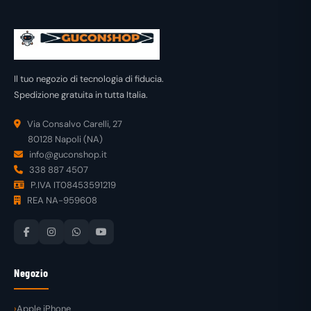
Il tuo negozio di tecnologia di fiducia.
Spedizione gratuita in tutta Italia.
Via Consalvo Carelli, 27
80128 Napoli (NA)
info@guconshop.it
338 887 4507
P.IVA IT08453591219
REA NA-959608
Negozio
Apple iPhone