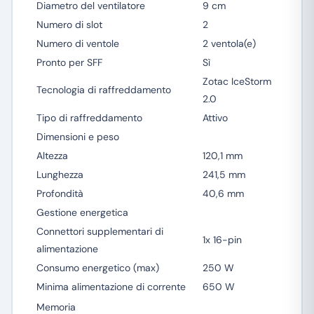
Diametro del ventilatore
9 cm
Numero di slot
2
Numero di ventole
2 ventola(e)
Pronto per SFF
Sì
Zotac IceStorm
Tecnologia di raffreddamento
2.0
Tipo di raffreddamento
Attivo
Dimensioni e peso
Altezza
120,1 mm
Lunghezza
241,5 mm
Profondità
40,6 mm
Gestione energetica
Connettori supplementari di
1x 16-pin
alimentazione
Consumo energetico (max)
250 W
Minima alimentazione di corrente
650 W
Memoria