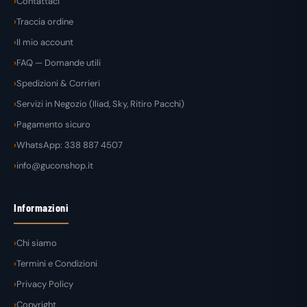
Contattaci
Traccia ordine
Il mio account
FAQ — Domande utili
Spedizioni & Corrieri
Servizi in Negozio (Iliad, Sky, Ritiro Pacchi)
Pagamento sicuro
WhatsApp: 338 887 4507
info@guconshop.it
Informazioni
Chi siamo
Termini e Condizioni
Privacy Policy
Copyright