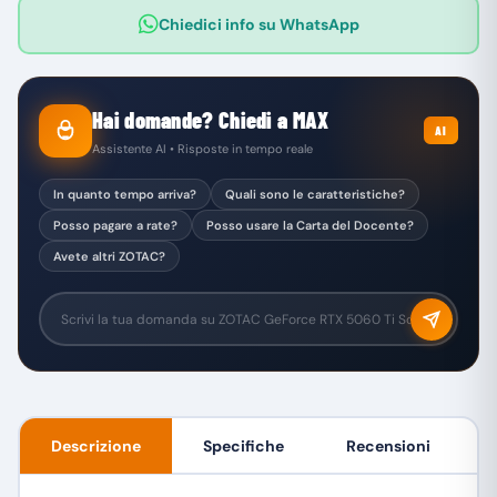
Chiedici info su WhatsApp
Hai domande? Chiedi a MAX
AI
Assistente AI • Risposte in tempo reale
In quanto tempo arriva?
Quali sono le caratteristiche?
Posso pagare a rate?
Posso usare la Carta del Docente?
Avete altri ZOTAC?
Descrizione
Specifiche
Recensioni