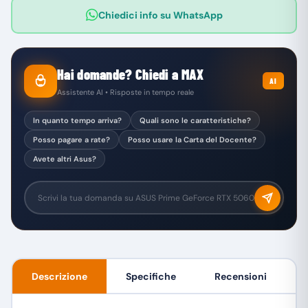
Chiedici info su WhatsApp
Hai domande? Chiedi a MAX
AI
Assistente AI • Risposte in tempo reale
In quanto tempo arriva?
Quali sono le caratteristiche?
Posso pagare a rate?
Posso usare la Carta del Docente?
Avete altri Asus?
Descrizione
Specifiche
Recensioni