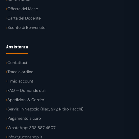
Offerte del Mese
Carta del Docente
Sconto di Benvenuto
Assistenza
Contattaci
Traccia ordine
Il mio account
FAQ — Domande utili
Spedizioni & Corrieri
Servizi in Negozio (Iliad, Sky, Ritiro Pacchi)
Pagamento sicuro
WhatsApp: 338 887 4507
info@guconshop.it