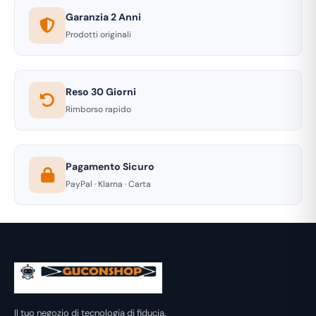
Garanzia 2 Anni
Prodotti originali
Reso 30 Giorni
Rimborso rapido
Pagamento Sicuro
PayPal · Klarna · Carta
Il tuo negozio di tecnologia di fiducia.