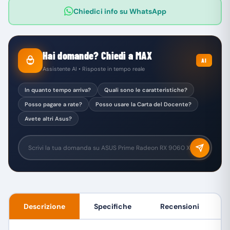
Chiedici info su WhatsApp
Hai domande? Chiedi a MAX
AI
Assistente AI • Risposte in tempo reale
In quanto tempo arriva?
Quali sono le caratteristiche?
Posso pagare a rate?
Posso usare la Carta del Docente?
Avete altri Asus?
Descrizione
Specifiche
Recensioni