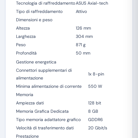
Tecnologia di raffreddamento
ASUS Axial-tech
Tipo di raffreddamento
Attivo
Dimensioni e peso
Altezza
126 mm
Larghezza
304 mm
Peso
871 g
Profondità
50 mm
Gestione energetica
Connettori supplementari di
1x 8-pin
alimentazione
Minima alimentazione di corrente
550 W
Memoria
Ampiezza dati
128 bit
Memoria Grafica Dedicata
8 GB
Tipo memoria adattatore grafico
GDDR6
Velocità di trasferimento dati
20 Gbit/s
Prestazione