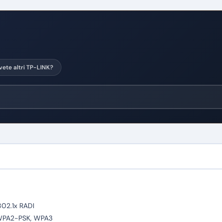
vete altri TP-LINK?
802.1x RADI
WPA2-PSK, WPA3