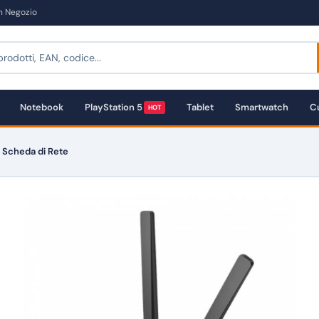
in Negozio
Notebook
PlayStation 5
Tablet
Smartwatch
Cu
HOT
 Scheda di Rete