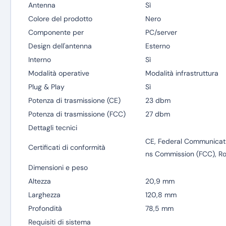
Antenna
Sì
Colore del prodotto
Nero
Componente per
PC/server
Design dell'antenna
Esterno
Interno
Sì
Modalità operative
Modalità infrastruttura
Plug & Play
Sì
Potenza di trasmissione (CE)
23 dbm
Potenza di trasmissione (FCC)
27 dbm
Dettagli tecnici
CE, Federal Communicat
Certificati di conformità
ns Commission (FCC), R
Dimensioni e peso
Altezza
20,9 mm
Larghezza
120,8 mm
Profondità
78,5 mm
Requisiti di sistema