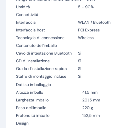
Umidità
5 - 90%
Connettività
Interfaccia
WLAN / Bluetooth
Interfaccia host
PCI Express
Tecnologia di connessione
Wireless
Contenuto dell'imballo
Cavo di intestazione Bluetooth
Sì
CD di installazione
Sì
Guida d'installazione rapida
Sì
Staffe di montaggio incluse
Sì
Dati su imballaggio
Altezza imballo
41,5 mm
Larghezza imballo
201,5 mm
Peso dell'imballo
220 g
Profondità imballo
152,5 mm
Design