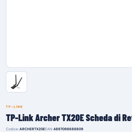
TP-LINK
TP-Link Archer TX20E Scheda di Re
Codice:
ARCHERTX20E
EAN:
4897098688809