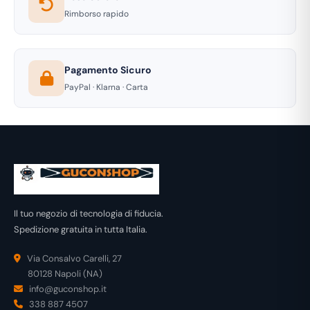
Rimborso rapido
Pagamento Sicuro
PayPal · Klarna · Carta
Il tuo negozio di tecnologia di fiducia.
Spedizione gratuita in tutta Italia.
Via Consalvo Carelli, 27
80128 Napoli (NA)
info@guconshop.it
338 887 4507