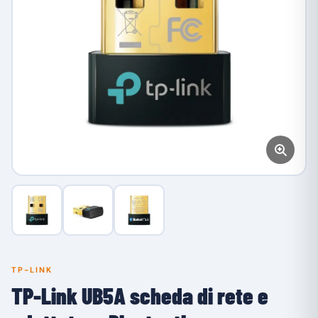
TP-LINK
TP-Link UB5A scheda di rete e