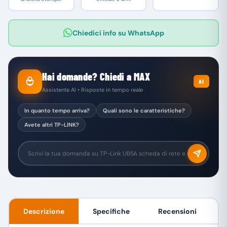
Chiedici info su WhatsApp
Hai domande? Chiedi a MAX
AI
Assistente AI • Risposte in tempo reale
In quanto tempo arriva?
Quali sono le caratteristiche?
Avete altri TP-LINK?
Descrizione
Specifiche
Recensioni