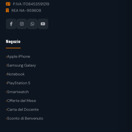
P.IVA IT08453591219
REA NA-959608
Negozio
Apple iPhone
Samsung Galaxy
Notebook
PlayStation 5
Smartwatch
Offerte del Mese
Carta del Docente
Sconto di Benvenuto