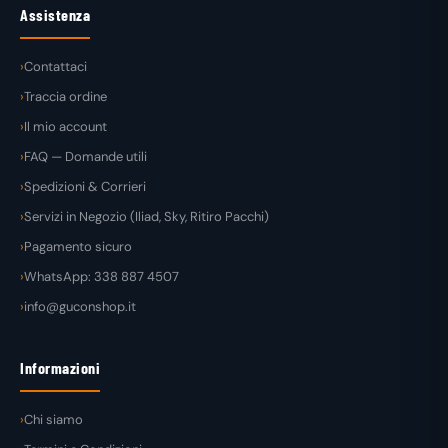
Assistenza
Contattaci
Traccia ordine
Il mio account
FAQ — Domande utili
Spedizioni & Corrieri
Servizi in Negozio (Iliad, Sky, Ritiro Pacchi)
Pagamento sicuro
WhatsApp: 338 887 4507
info@guconshop.it
Informazioni
Chi siamo