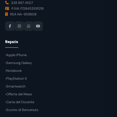
338 887 4507
P.IVA IT08453591219
REA NA-959608
Negozio
Apple iPhone
Samsung Galaxy
Notebook
PlayStation 5
Smartwatch
Offerte del Mese
Carta del Docente
Sconto di Benvenuto