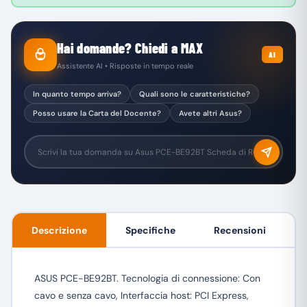
Hai domande? Chiedi a MAX
AI
Assistente AI • Risposte in tempo reale
In quanto tempo arriva?
Quali sono le caratteristiche?
Posso usare la Carta del Docente?
Avete altri Asus?
Descrizione
Specifiche
Recensioni
ASUS PCE-BE92BT. Tecnologia di connessione: Con
cavo e senza cavo, Interfaccia host: PCI Express,