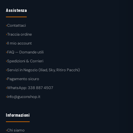
Assistenza
Contattaci
Traccia ordine
Il mio account
FAQ — Domande utili
Spedizioni & Corrieri
Servizi in Negozio (Iliad, Sky, Ritiro Pacchi)
Pagamento sicuro
WhatsApp: 338 887 4507
info@guconshop.it
Informazioni
Chi siamo