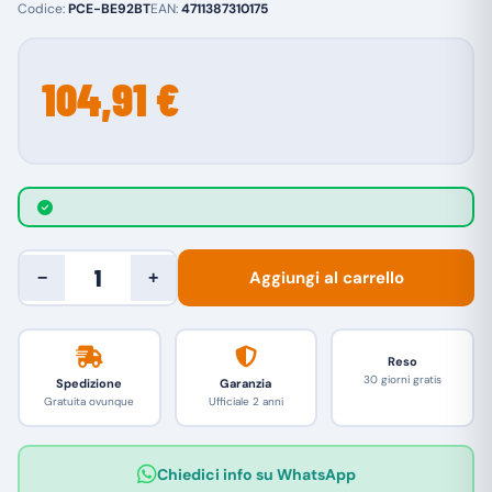
Codice:
PCE-BE92BT
EAN:
4711387310175
104,91 €
Aggiungi al carrello
−
+
Reso
30 giorni gratis
Spedizione
Garanzia
Gratuita ovunque
Ufficiale 2 anni
Chiedici info su WhatsApp