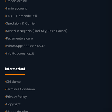
Traccia ordine
Il mio account
FAQ — Domande utili
Spedizioni & Corrieri
Servizi in Negozio (Iliad, Sky, Ritiro Pacchi)
Pagamento sicuro
WhatsApp: 338 887 4507
info@guconshop.it
Informazioni
Chi siamo
Termini e Condizioni
Privacy Policy
Copyright
Mappa del sito