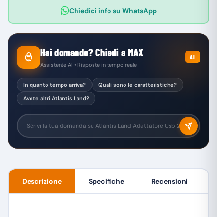
Chiedici info su WhatsApp
Hai domande? Chiedi a MAX
AI
Assistente AI • Risposte in tempo reale
In quanto tempo arriva?
Quali sono le caratteristiche?
Avete altri Atlantis Land?
Descrizione
Specifiche
Recensioni