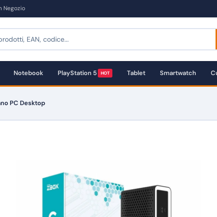
in Negozio
Notebook
PlayStation 5
Tablet
Smartwatch
Cu
HOT
ano PC Desktop