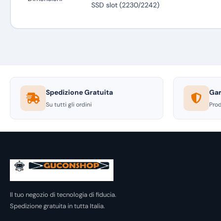
SSD slot (2230/2242)
Spedizione Gratuita
Gar
Su tutti gli ordini
Prod
Il tuo negozio di tecnologia di fiducia.
Spedizione gratuita in tutta Italia.