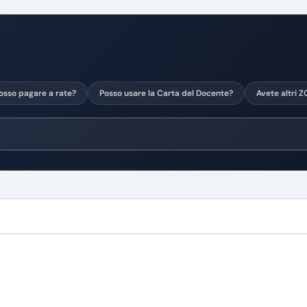
osso pagare a rate?
Posso usare la Carta del Docente?
Avete altri 