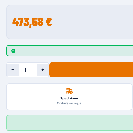
473,58 €
−
+
Spedizione
Gratuita ovunque