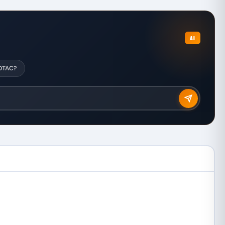
AI
ZOTAC?