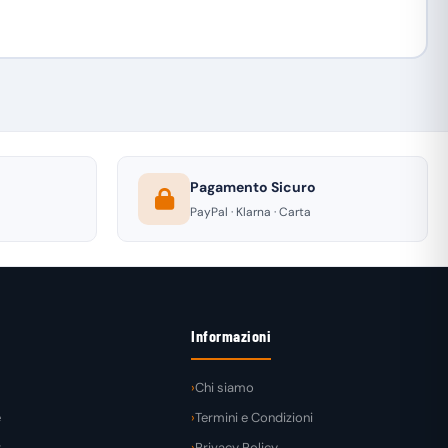
Pagamento Sicuro
PayPal · Klarna · Carta
Informazioni
Chi siamo
e
Termini e Condizioni
t
Privacy Policy