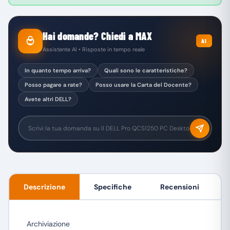
Hai domande? Chiedi a MAX
AI
Assistente AI • Risposte in tempo reale
In quanto tempo arriva?
Quali sono le caratteristiche?
Posso pagare a rate?
Posso usare la Carta del Docente?
Avete altri DELL?
Descrizione
Specifiche
Recensioni
Archiviazione