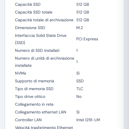
Capacità SSD
512 GB
Capacità SSD totale
512 GB
Capacità totale di archiviazione
512 GB
Dimensione SSD
M.2
Interfaccia Solid State Drive
PCI Express
(SSD)
Numero di SSD installati
1
Numero di unità di archiviazione
1
installate
NVMe
Sì
Supporto di memoria
SSD
Tipo di memoria SSD
TLC
Tipo drive ottico
No
Collegamento in rete
Collegamento ethernet LAN
Sì
Controller LAN
Intel I219-LM
Velocità trasferimento Ethernet