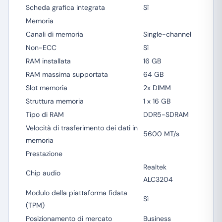
Scheda grafica integrata
Sì
Memoria
Canali di memoria
Single-channel
Non-ECC
Sì
RAM installata
16 GB
RAM massima supportata
64 GB
Slot memoria
2x DIMM
Struttura memoria
1 x 16 GB
Tipo di RAM
DDR5-SDRAM
Velocità di trasferimento dei dati in
5600 MT/s
memoria
Prestazione
Realtek
Chip audio
ALC3204
Modulo della piattaforma fidata
Sì
(TPM)
Posizionamento di mercato
Business