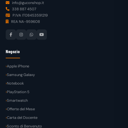
info@guconshop.it
338 887 4507
P.IVA IT08453591219
REA NA-959608
Negozio
Apple iPhone
Samsung Galaxy
Notebook
PlayStation 5
Smartwatch
Offerte del Mese
Carta del Docente
Sconto di Benvenuto