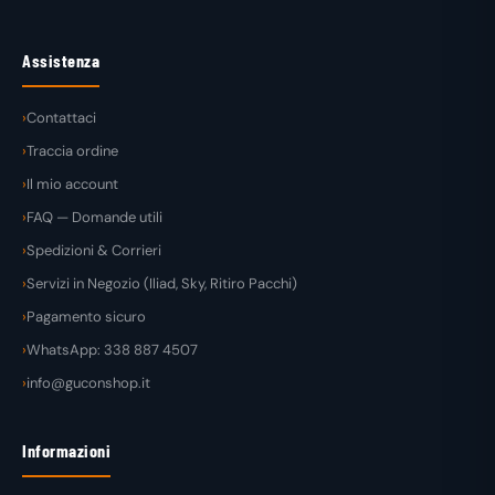
Assistenza
Contattaci
Traccia ordine
Il mio account
FAQ — Domande utili
Spedizioni & Corrieri
Servizi in Negozio (Iliad, Sky, Ritiro Pacchi)
Pagamento sicuro
WhatsApp: 338 887 4507
info@guconshop.it
Informazioni