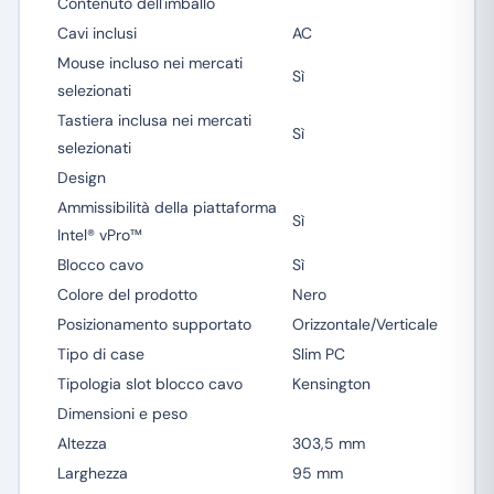
Contenuto dell'imballo
Cavi inclusi
AC
Mouse incluso nei mercati
Sì
selezionati
Tastiera inclusa nei mercati
Sì
selezionati
Design
Ammissibilità della piattaforma
Sì
Intel® vPro™
Blocco cavo
Sì
Colore del prodotto
Nero
Posizionamento supportato
Orizzontale/Verticale
Tipo di case
Slim PC
Tipologia slot blocco cavo
Kensington
Dimensioni e peso
Altezza
303,5 mm
Larghezza
95 mm