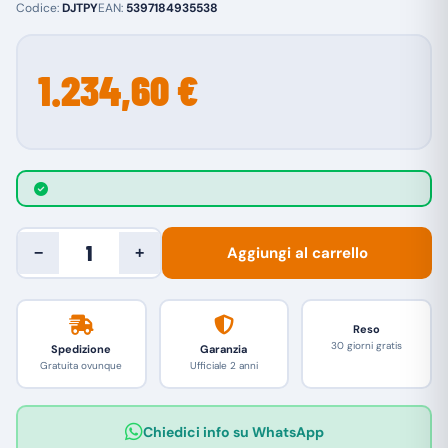
Codice:
DJTPY
EAN:
5397184935538
1.234,60 €
Aggiungi al carrello
−
+
Reso
30 giorni gratis
Spedizione
Garanzia
Gratuita ovunque
Ufficiale 2 anni
Chiedici info su WhatsApp