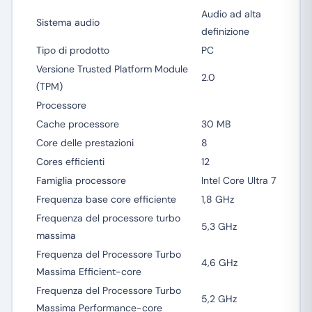
Audio ad alta
Sistema audio
definizione
Tipo di prodotto
PC
Versione Trusted Platform Module
2.0
(TPM)
Processore
Cache processore
30 MB
Core delle prestazioni
8
Cores efficienti
12
Famiglia processore
Intel Core Ultra 7
Frequenza base core efficiente
1,8 GHz
Frequenza del processore turbo
5,3 GHz
massima
Frequenza del Processore Turbo
4,6 GHz
Massima Efficient-core
Frequenza del Processore Turbo
5,2 GHz
Massima Performance-core