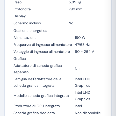
Peso
5,89 kg
Profondità
293 mm
Display
Schermo incluso
No
Gestione energetica
Alimentazione
180 W
Frequenza di ingresso alimentatore
47/63 Hz
Voltaggio di ingresso alimentatore
90 - 264 V
Grafica
Adattatore di scheda grafica
No
separato
Famiglia dell'adattatore della
Intel UHD
scheda grafica integrata
Graphics
Intel UHD
Modello scheda grafica integrata
Graphics
Produttore di GPU integrato
Intel
Scheda grafica dedicata
Non disponibile