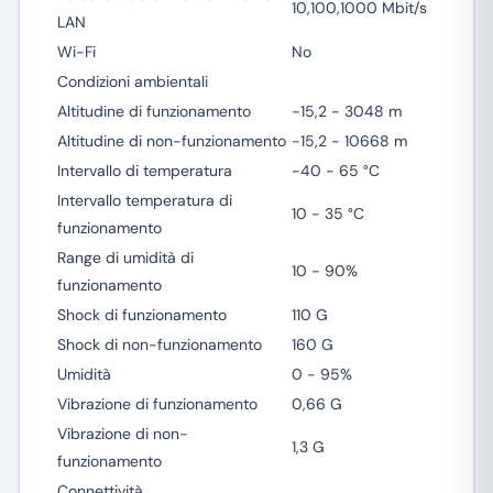
10,100,1000 Mbit/s
LAN
Wi-Fi
No
Condizioni ambientali
Altitudine di funzionamento
-15,2 - 3048 m
Altitudine di non-funzionamento
-15,2 - 10668 m
Intervallo di temperatura
-40 - 65 °C
Intervallo temperatura di
10 - 35 °C
funzionamento
Range di umidità di
10 - 90%
funzionamento
Shock di funzionamento
110 G
Shock di non-funzionamento
160 G
Umidità
0 - 95%
Vibrazione di funzionamento
0,66 G
Vibrazione di non-
1,3 G
funzionamento
Connettività