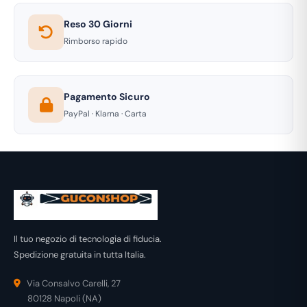
Reso 30 Giorni
Rimborso rapido
Pagamento Sicuro
PayPal · Klarna · Carta
Il tuo negozio di tecnologia di fiducia.
Spedizione gratuita in tutta Italia.
Via Consalvo Carelli, 27
80128 Napoli (NA)