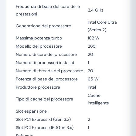
Frequenza di base del core delle
2,4 GHz
prestazioni
Intel Core Ultra
Generazione del processore
(Series 2)
Massima potenza turbo
182 W
Modello del processore
265
Numero di core del processore
20
Numero di processori installati
1
Numero di threads del processore
20
Potenza di base del processore
65 W
Produttore processore
Intel
Cache
Tipo di cache del processore
intelligente
Slot espansione
Slot PCI Express x1 (Gen 3.x)
2
Slot PCI Express x16 (Gen 3.x)
1
Software