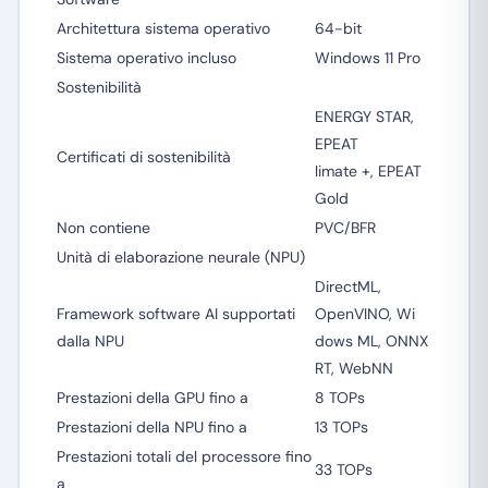
Architettura sistema operativo
64-bit
Sistema operativo incluso
Windows 11 Pro
Sostenibilità
ENERGY STAR,
EPEAT
Certificati di sostenibilità
limate +, EPEAT
Gold
Non contiene
PVC/BFR
Unità di elaborazione neurale (NPU)
DirectML,
Framework software AI supportati
OpenVINO, Wi
dalla NPU
dows ML, ONNX
RT, WebNN
Prestazioni della GPU fino a
8 TOPs
Prestazioni della NPU fino a
13 TOPs
Prestazioni totali del processore fino
33 TOPs
a