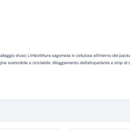
ballaggio sfuso; L'imbottitura sagomata in cellulosa all'interno del pack
ine sostenibile e riciclabile; Alloggiamento dell'altoparlante e strip di I