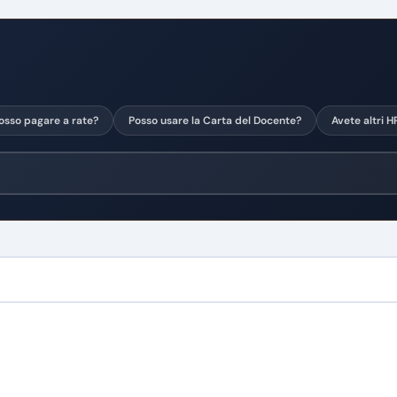
osso pagare a rate?
Posso usare la Carta del Docente?
Avete altri H