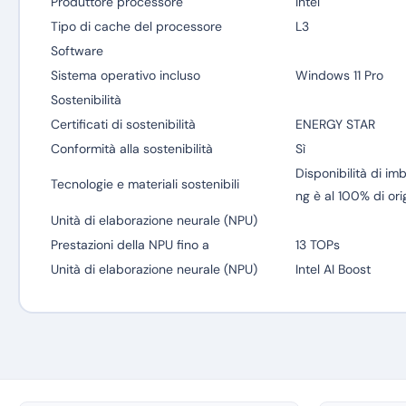
Produttore processore
Intel
Tipo di cache del processore
L3
Software
Sistema operativo incluso
Windows 11 Pro
Sostenibilità
Certificati di sostenibilità
ENERGY STAR
Conformità alla sostenibilità
Sì
Disponibilità di im
Tecnologie e materiali sostenibili
ng è al 100% di orig
Unità di elaborazione neurale (NPU)
Prestazioni della NPU fino a
13 TOPs
Unità di elaborazione neurale (NPU)
Intel AI Boost