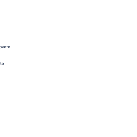
ovata
te