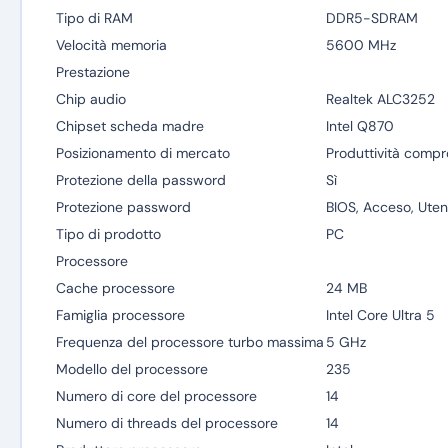
Tipo di RAM
DDR5-SDRAM
Velocità memoria
5600 MHz
Prestazione
Chip audio
Realtek ALC3252
Chipset scheda madre
Intel Q870
Posizionamento di mercato
Produttività compr
Protezione della password
Sì
Protezione password
BIOS, Acceso, Uten
Tipo di prodotto
PC
Processore
Cache processore
24 MB
Famiglia processore
Intel Core Ultra 5
Frequenza del processore turbo massima
5 GHz
Modello del processore
235
Numero di core del processore
14
Numero di threads del processore
14