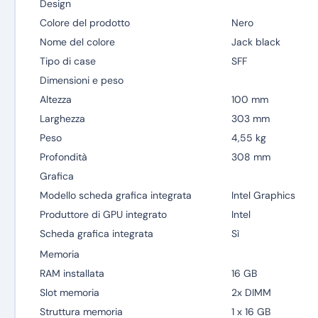
Design
Colore del prodotto
Nero
Nome del colore
Jack black
Tipo di case
SFF
Dimensioni e peso
Altezza
100 mm
Larghezza
303 mm
Peso
4,55 kg
Profondità
308 mm
Grafica
Modello scheda grafica integrata
Intel Graphics
Produttore di GPU integrato
Intel
Scheda grafica integrata
Sì
Memoria
RAM installata
16 GB
Slot memoria
2x DIMM
Struttura memoria
1 x 16 GB