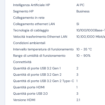
Intelligenza Artificiale HP
AI PC
Segmento HP
Business
Collegamento in rete
Collegamento ethernet LAN
Sì
Tecnologia di cablaggio
10/100/1000Base-T
Velocità trasferimento Ethernet LAN
10,100,1000 Mbit/
Condizioni ambientali
Intervallo temperatura di funzionamento
10 - 35 °C
Range di umidità di funzionamento
10 - 90%
Connettività
Quantità di porte USB 3.2 Gen 1
2
Quantità di porte USB 3.2 Gen 2
3
Quantità di porte USB 3.2 Gen 2 Type-C
1
Quantità porte HDMI
1
Quantità porte USB 2.0
3
Versione HDMI
2.1