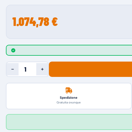
1.074,78 €
−
+
Spedizione
Gratuita ovunque