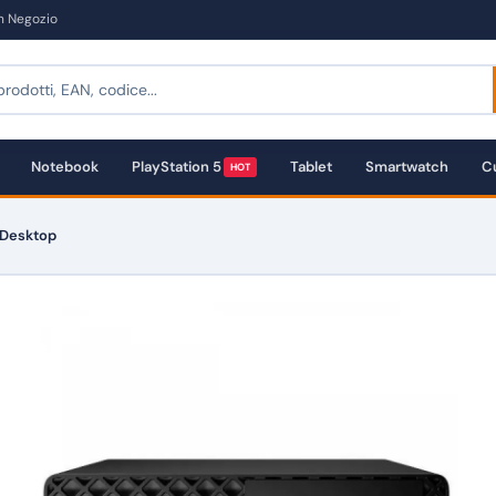
in Negozio
Notebook
PlayStation 5
Tablet
Smartwatch
Cu
HOT
 Desktop