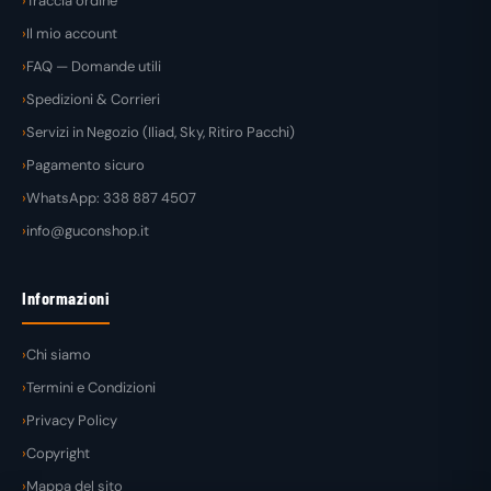
Traccia ordine
Il mio account
FAQ — Domande utili
Spedizioni & Corrieri
Servizi in Negozio (Iliad, Sky, Ritiro Pacchi)
Pagamento sicuro
WhatsApp: 338 887 4507
info@guconshop.it
Informazioni
Chi siamo
Termini e Condizioni
Privacy Policy
Copyright
Mappa del sito