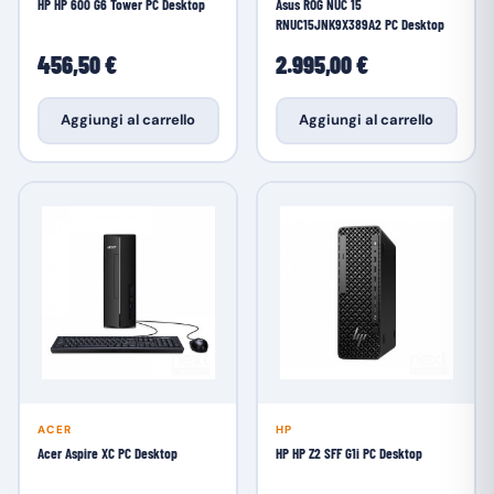
HP HP 600 G6 Tower PC Desktop
Asus ROG NUC 15
RNUC15JNK9X389A2 PC Desktop
456,50 €
2.995,00 €
Aggiungi al carrello
Aggiungi al carrello
ACER
HP
Acer Aspire XC PC Desktop
HP HP Z2 SFF G1i PC Desktop