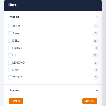
Filtra
Marca
ACER
3
Asus
17
DELL
18
Fujitsu
1
HP
33
LENOVO
3
Next
1
ZOTAC
7
Prezzo
221 €
4291 €