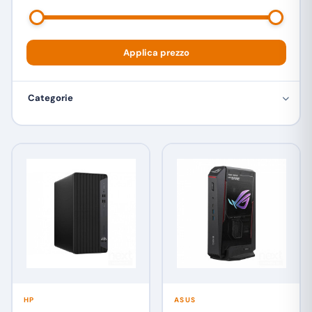
Applica prezzo
Categorie
HP
ASUS