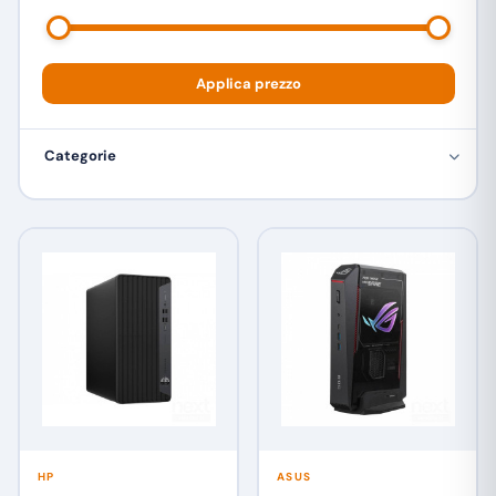
Applica prezzo
Categorie
HP
ASUS