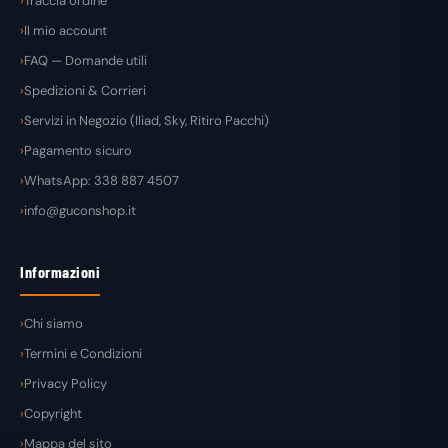
Traccia ordine
Il mio account
FAQ — Domande utili
Spedizioni & Corrieri
Servizi in Negozio (Iliad, Sky, Ritiro Pacchi)
Pagamento sicuro
WhatsApp: 338 887 4507
info@guconshop.it
Informazioni
Chi siamo
Termini e Condizioni
Privacy Policy
Copyright
Mappa del sito