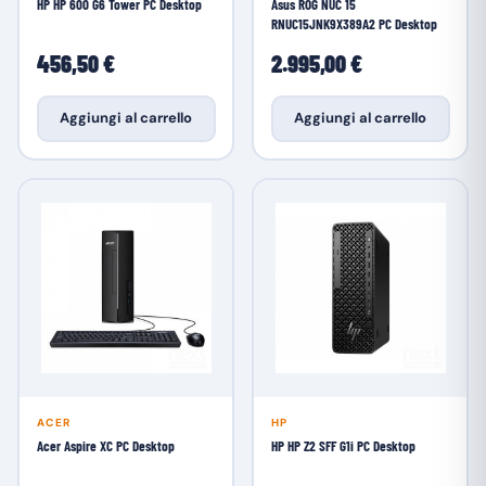
HP HP 600 G6 Tower PC Desktop
Asus ROG NUC 15
RNUC15JNK9X389A2 PC Desktop
456,50 €
2.995,00 €
Aggiungi al carrello
Aggiungi al carrello
ACER
HP
Acer Aspire XC PC Desktop
HP HP Z2 SFF G1i PC Desktop