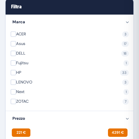
Filtra
Marca
ACER
3
Asus
17
DELL
18
Fujitsu
1
HP
33
LENOVO
3
Next
1
ZOTAC
7
Prezzo
221 €
4291 €