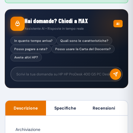
Hai domande? Chiedi a MAX
AI
Assistente AI • Risposte in tempo reale
In quanto tempo arriva?
Quali sono le caratteristiche?
Posso pagare a rate?
Posso usare la Carta del Docente?
Avete altri HP?
Descrizione
Specifiche
Recensioni
Archiviazione