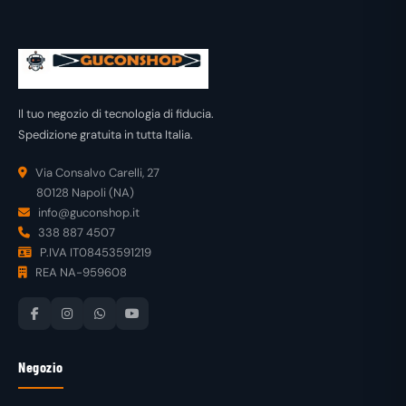
Il tuo negozio di tecnologia di fiducia.
Spedizione gratuita in tutta Italia.
Via Consalvo Carelli, 27
80128 Napoli (NA)
info@guconshop.it
338 887 4507
P.IVA IT08453591219
REA NA-959608
Negozio