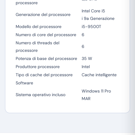
processore
Intel Core i5
Generazione del processore
i 9a Generazione
Modello del processore
i5-9500T
Numero di core del processore
6
Numero di threads del
6
processore
Potenza di base del processore
35 W
Produttore processore
Intel
Tipo di cache del processore
Cache intelligente
Software
Windows 11 Pro
Sistema operativo incluso
MAR