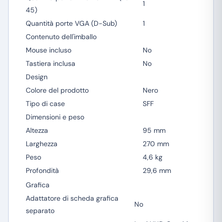
1
45)
Quantità porte VGA (D-Sub)
1
Contenuto dell'imballo
Mouse incluso
No
Tastiera inclusa
No
Design
Colore del prodotto
Nero
Tipo di case
SFF
Dimensioni e peso
Altezza
95 mm
Larghezza
270 mm
Peso
4,6 kg
Profondità
29,6 mm
Grafica
Adattatore di scheda grafica
No
separato