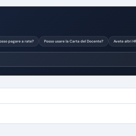
osso pagare a rate?
Posso usare la Carta del Docente?
Avete altri H