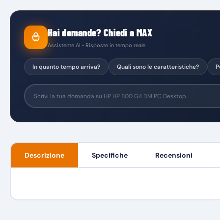
Hai domande? Chiedi a MAX
Assistente AI • Risposte in tempo reale
In quanto tempo arriva?
Quali sono le caratteristiche?
P
Descrizione
Specifiche
Recensioni