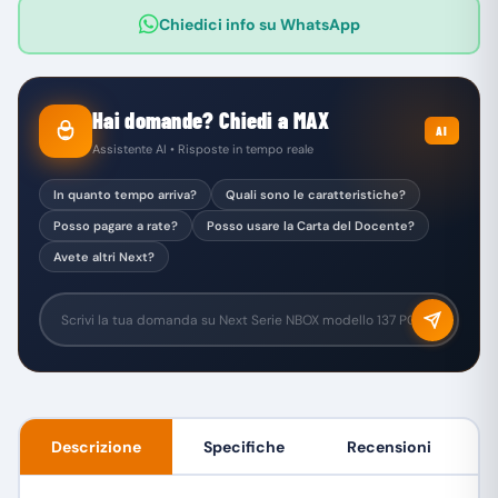
Chiedici info su WhatsApp
Hai domande? Chiedi a MAX
AI
Assistente AI • Risposte in tempo reale
In quanto tempo arriva?
Quali sono le caratteristiche?
Posso pagare a rate?
Posso usare la Carta del Docente?
Avete altri Next?
Descrizione
Specifiche
Recensioni