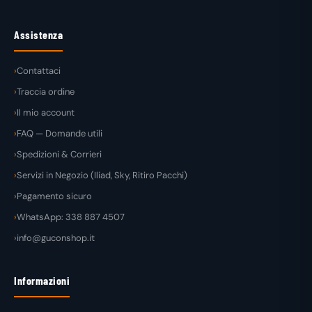
Assistenza
Contattaci
Traccia ordine
Il mio account
FAQ — Domande utili
Spedizioni & Corrieri
Servizi in Negozio (Iliad, Sky, Ritiro Pacchi)
Pagamento sicuro
WhatsApp: 338 887 4507
info@guconshop.it
Informazioni