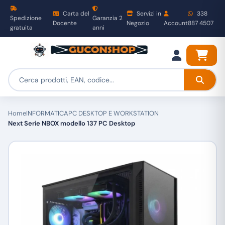
Carta del
Servizi in
338
Spedizione
Garanzia 2
Docente
Negozio
Account
887 4507
gratuita
anni
Home
INFORMATICA
PC DESKTOP E WORKSTATION
Next Serie NBOX modello 137 PC Desktop