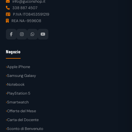
info@guconshop.it
338 887 4507
P.IVA IT08453591219
REA NA-959608
Negozio
Apple iPhone
Samsung Galaxy
Notebook
PlayStation 5
Smartwatch
Offerte del Mese
Carta del Docente
Sconto di Benvenuto