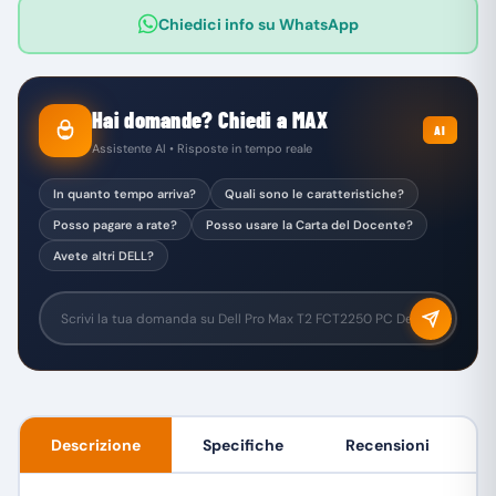
Chiedici info su WhatsApp
Hai domande? Chiedi a MAX
AI
Assistente AI • Risposte in tempo reale
In quanto tempo arriva?
Quali sono le caratteristiche?
Posso pagare a rate?
Posso usare la Carta del Docente?
Avete altri DELL?
Descrizione
Specifiche
Recensioni