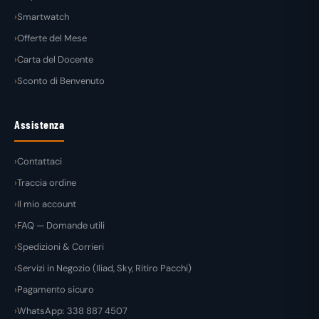
Smartwatch
Offerte del Mese
Carta del Docente
Sconto di Benvenuto
Assistenza
Contattaci
Traccia ordine
Il mio account
FAQ — Domande utili
Spedizioni & Corrieri
Servizi in Negozio (Iliad, Sky, Ritiro Pacchi)
Pagamento sicuro
WhatsApp: 338 887 4507