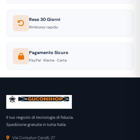
Reso 30 Giorni
Rimborso rapido
Pagamento Sicuro
PayPal · Klarna · Carta
Il tuo negozio di tecnologia di fiducia.
Spedizione gratuita in tutta Italia.
Via Consalvo Carelli, 27