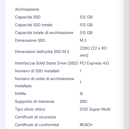
Archiviazione
Capacità SSD
512 GB
Capacità SSD totale
512 GB
Capacità totale di archiviazione
512 GB
Dimensione SSD
M.2
2280 (22 x 80
Dimensioni dell'unità SSD M.2
mm)
Interfaccia Solid State Drive (SSD)
PCI Express 4.0
Numero di SSD installati
1
Numero di unità di archiviazione
1
installate
NVMe
Sì
Supporto di memoria
SSD
Tipo drive ottico
DVD Super Multi
Certificati di sicurezza
Certificati di conformità
REACH