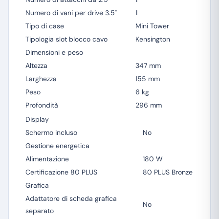
Numero di vani per drive 3.5"
1
Tipo di case
Mini Tower
Tipologia slot blocco cavo
Kensington
Dimensioni e peso
Altezza
347 mm
Larghezza
155 mm
Peso
6 kg
Profondità
296 mm
Display
Schermo incluso
No
Gestione energetica
Alimentazione
180 W
Certificazione 80 PLUS
80 PLUS Bronze
Grafica
Adattatore di scheda grafica
No
separato