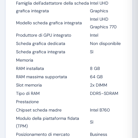
Famiglia dell'adattatore della scheda
Intel UHD
grafica integrata
Graphics
Intel UHD
Modello scheda grafica integrata
Graphics 770
Produttore di GPU integrato
Intel
Scheda grafica dedicata
Non disponibile
Scheda grafica integrata
Sì
Memoria
RAM installata
8 GB
RAM massima supportata
64 GB
Slot memoria
2x DIMM
Tipo di RAM
DDR5-SDRAM
Prestazione
Chipset scheda madre
Intel B760
Modulo della piattaforma fidata
Sì
(TPM)
Posizionamento di mercato
Business