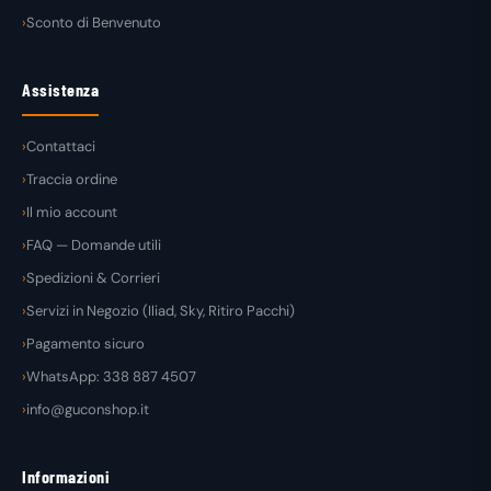
Sconto di Benvenuto
Assistenza
Contattaci
Traccia ordine
Il mio account
FAQ — Domande utili
Spedizioni & Corrieri
Servizi in Negozio (Iliad, Sky, Ritiro Pacchi)
Pagamento sicuro
WhatsApp: 338 887 4507
info@guconshop.it
Informazioni