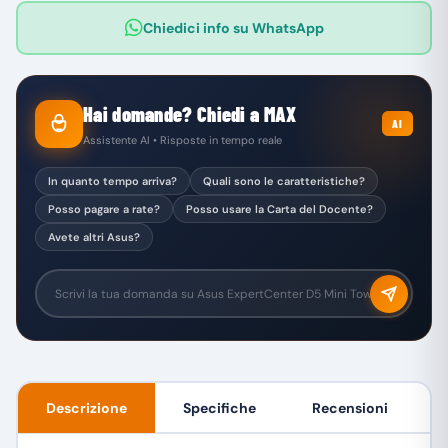
Chiedici info su WhatsApp
Hai domande? Chiedi a MAX
AI
Assistente AI • Risposte in tempo reale
In quanto tempo arriva?
Quali sono le caratteristiche?
Posso pagare a rate?
Posso usare la Carta del Docente?
Avete altri Asus?
Descrizione
Specifiche
Recensioni