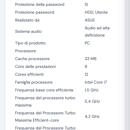
Protezione della password
Sì
Protezione password
HDD, Utente
Realizzato da
ASUS
Audio ad alta
Sistema audio
definizione
Tipo di prodotto
PC
Processore
Cache processore
33 MB
Core delle prestazioni
8
Cores efficienti
12
Famiglia processore
Intel Core i7
Frequenza base core efficiente
1,5 GHz
Frequenza del processore turbo
5,4 GHz
massima
Frequenza del Processore Turbo
4,2 GHz
Massima Efficient-core
Frequenza del Processore Turbo