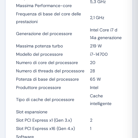
5,3 GHz
Massima Performance-core
Frequenza di base del core delle
2,1 GHz
prestazioni
Intel Core i7 d
Generazione del processore
14a generazione
Massima potenza turbo
219 W
Modello del processore
i7-14700
Numero di core del processore
20
Numero di threads del processore
28
Potenza di base del processore
65 W
Produttore processore
Intel
Cache
Tipo di cache del processore
intelligente
Slot espansione
Slot PCI Express x1 (Gen 3.x)
2
Slot PCI Express x16 (Gen 4.x)
1
Software