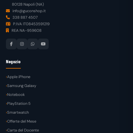
80128 Napoli (NA)
info@guconshop.it
338 887 4507
P.IVA IT08453591219
REA NA-959608
Negozio
Apple iPhone
Samsung Galaxy
Notebook
PlayStation 5
Smartwatch
Offerte del Mese
Carta del Docente