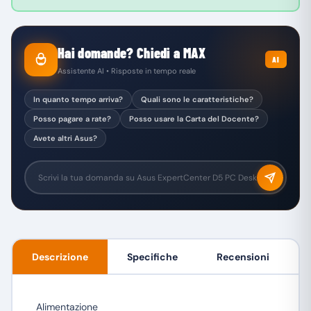
Hai domande? Chiedi a MAX
AI
Assistente AI • Risposte in tempo reale
In quanto tempo arriva?
Quali sono le caratteristiche?
Posso pagare a rate?
Posso usare la Carta del Docente?
Avete altri Asus?
Descrizione
Specifiche
Recensioni
Alimentazione