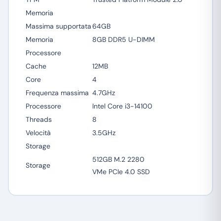
Memoria
Massima supportata
64GB
Memoria
8GB DDR5 U-DIMM
Processore
Cache
12MB
Core
4
Frequenza massima
4.7GHz
Processore
Intel Core i3-14100
Threads
8
Velocità
3.5GHz
Storage
512GB M.2 2280
Storage
VMe PCIe 4.0 SSD